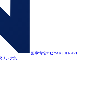
薬事情報ナビ
YAKUJI NAVI
索
リンク集