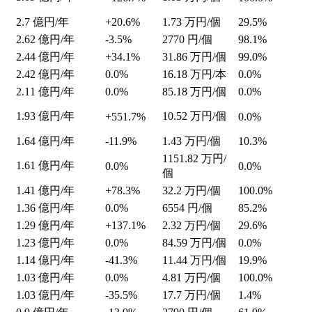
2.7
億円/年
+20.6%
1.73
万円/個
29.5%
2.62
億円/年
-3.5%
2770
円/個
98.1%
2.44
億円/年
+34.1%
31.86
万円/個
99.0%
2.42
億円/年
0.0%
16.18
万円/本
0.0%
2.11
億円/年
0.0%
85.18
万円/個
0.0%
1.93
億円/年
10.52
万円/個
+551.7%
0.0%
1.64
億円/年
-11.9%
1.43
万円/個
10.3%
1151.82
万円/
1.61
億円/年
0.0%
0.0%
個
1.41
億円/年
+78.3%
32.2
万円/個
100.0%
1.36
億円/年
0.0%
6554
円/個
85.2%
1.29
億円/年
+137.1%
2.32
万円/個
29.6%
1.23
億円/年
0.0%
84.59
万円/個
0.0%
1.14
億円/年
-41.3%
11.44
万円/個
19.9%
1.03
億円/年
0.0%
4.81
万円/個
100.0%
1.03
億円/年
-35.5%
17.7
万円/個
1.4%