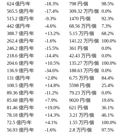
624
億円/年
-18.3%
798
円/個
98.5%
565.5
億円/年
-17.4%
309.32
万円/個
0.0%
515.2
億円/年
-9.3%
1470
円/個
92.3%
442
億円/年
-4.6%
68.56
万円/個
7.3%
388.7
億円/年
+13.2%
5.15
万円/個
68.2%
262.4
億円/年
-1.6%
141.22
万円/個
100.0%
246.2
億円/年
-15.5%
361
円/個
0.0%
218.6
億円/年
-14.4%
42.43
万円/個
0.0%
204.6
億円/年
+10.5%
135.27
万円/個
100.0%
136.9
億円/年
-34.6%
188.63
万円/個
0.0%
131
億円/年
+2.8%
6.75
万円/個
84.4%
108.5
億円/年
+14.8%
5598
円/個
25.4%
89.36
億円/年
-11.2%
79.23
万円/個
0.0%
85.68
億円/年
+7.9%
9020
円/個
19.6%
81.46
億円/年
+19.0%
621
円/個
36.1%
78.18
億円/年
+14.3%
3.21
万円/個
46.1%
72.5
億円/年
+4.1%
1.55
万円/個
100.0%
56.93
億円/年
-1.6%
2.8
万円/個
97.5%