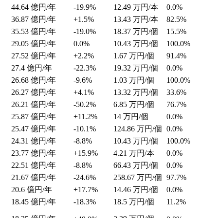
44.64
億円/年
-19.9%
12.49
万円/本
0.0%
36.87
億円/年
+1.5%
13.43
万円/本
82.5%
35.53
億円/年
-19.0%
18.37
万円/個
15.5%
29.05
億円/年
0.0%
10.43
万円/個
100.0%
27.52
億円/年
+2.2%
1.67
万円/個
91.4%
27.4
億円/年
-22.3%
19.32
万円/個
0.0%
26.68
億円/年
-9.6%
1.03
万円/個
100.0%
26.27
億円/年
+4.1%
13.32
万円/個
33.6%
26.21
億円/年
-50.2%
6.85
万円/個
76.7%
25.87
億円/年
+11.2%
14
万円/個
0.0%
25.47
億円/年
-10.1%
124.86
万円/個
0.0%
24.31
億円/年
-8.8%
10.43
万円/個
100.0%
23.77
億円/年
+15.9%
4.21
万円/本
0.0%
22.51
億円/年
-8.8%
66.43
万円/個
0.0%
21.67
億円/年
-24.6%
258.67
万円/個
97.7%
20.6
億円/年
+17.7%
14.46
万円/個
0.0%
18.45
億円/年
-18.3%
18.5
万円/個
11.2%