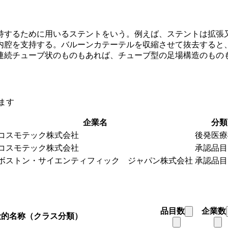
持するために用いるステントをいう。例えば、ステントは拡張
内腔を支持する。バルーンカテーテルを収縮させて抜去すると
連続チューブ状のものもあれば、チューブ型の足場構造のもの
ます
企業名
分類
コスモテック株式会社
後発医療
コスモテック株式会社
承認品目
ボストン・サイエンティフィック ジャパン株式会社
承認品目
品目数
企業数
般的名称（クラス分類）