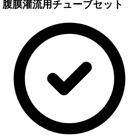
腹膜灌流用チューブセット