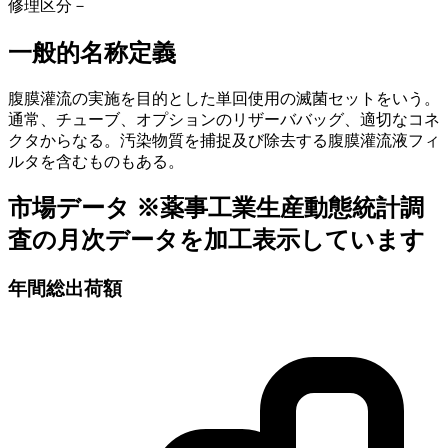
修理区分
－
一般的名称定義
腹膜灌流の実施を目的とした単回使用の滅菌セットをいう。
通常、チューブ、オプションのリザーババッグ、適切なコネ
クタからなる。汚染物質を捕捉及び除去する腹膜灌流液フィ
ルタを含むものもある。
市場データ
※薬事工業生産動態統計調
査の月次データを加工表示しています
年間総出荷額