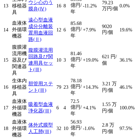
ウシ心のう
79.23
億円/
13
移植器
16
8
-11.2%
0.0%
万円/個
膜弁
(Ⅳ)
年
具
遠心型血液
血液体
85.68
成分分離装
9020
億円/
外循環
14
12
6
+7.9%
19.6%
円/個
置用血液回
年
機器
路
(Ⅱ)
腹膜灌
腹膜灌流用
流用機
81.46
回路及び関
621
円/
億円/
15
器及び
10
3
+19.0%
36.1%
連用具セッ
個
年
関連器
ト
(Ⅲ)
具
生体内
78.18
胆管用ステ
3.21
万
億円/
16
移植器
79
23
+14.3%
46.1%
ント
(Ⅲ)
円/個
年
具
血液体
72.5
吸着型血液
1.55
万
億円/
17
外循環
6
4
+4.1%
100.0%
浄化器
(Ⅲ)
円/個
年
機器
血液体
56.93
体外式膜型
2.8
万
億円/
18
外循環
32
10
-1.6%
97.5%
人工肺
(Ⅲ)
円/個
年
機器