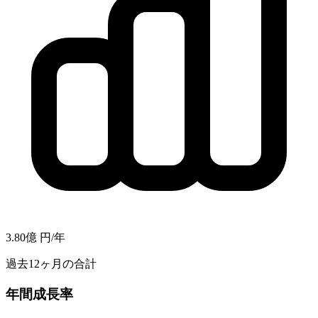
3.80億
円/年
過去12ヶ月の合計
年間成長率