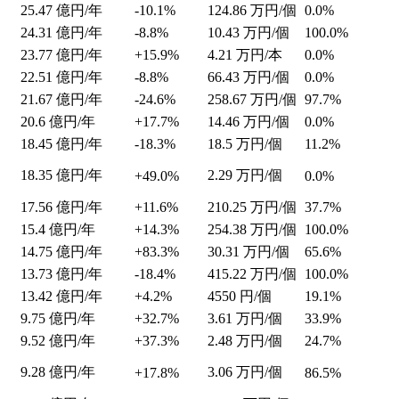
25.47
億円/年
-10.1%
124.86
万円/個
0.0%
24.31
億円/年
-8.8%
10.43
万円/個
100.0%
23.77
億円/年
+15.9%
4.21
万円/本
0.0%
22.51
億円/年
-8.8%
66.43
万円/個
0.0%
21.67
億円/年
-24.6%
258.67
万円/個
97.7%
20.6
億円/年
+17.7%
14.46
万円/個
0.0%
18.45
億円/年
-18.3%
18.5
万円/個
11.2%
18.35
億円/年
2.29
万円/個
+49.0%
0.0%
17.56
億円/年
+11.6%
210.25
万円/個
37.7%
15.4
億円/年
+14.3%
254.38
万円/個
100.0%
14.75
億円/年
+83.3%
30.31
万円/個
65.6%
13.73
億円/年
-18.4%
415.22
万円/個
100.0%
13.42
億円/年
+4.2%
4550
円/個
19.1%
9.75
億円/年
+32.7%
3.61
万円/個
33.9%
9.52
億円/年
+37.3%
2.48
万円/個
24.7%
9.28
億円/年
3.06
万円/個
+17.8%
86.5%