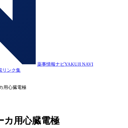
薬事情報ナビ
YAKUJI NAVI
索
リンク集
カ用心臓電極
ーカ用心臓電極