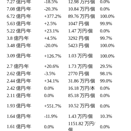
7.27
億円/年
-18.5%
12.98
万円/個
0.0%
7.08
億円/年
-20.3%
10.84
万円/個
0.0%
6.72
億円/年
+377.2%
89.76
万円/個
100.0%
5.63
億円/年
+2.5%
1047
円/個
99.9%
5.22
億円/年
+23.1%
1.47
万円/個
0.0%
3.8
億円/年
+4.5%
3292
円/個
99.7%
3.48
億円/年
-20.0%
5423
円/個
100.0%
3.09
億円/年
1.03
万円/個
+126.7%
100.0%
2.7
億円/年
+20.6%
1.73
万円/個
29.5%
2.62
億円/年
-3.5%
2770
円/個
98.1%
2.44
億円/年
+34.1%
31.86
万円/個
99.0%
2.42
億円/年
0.0%
16.18
万円/本
0.0%
2.11
億円/年
0.0%
85.18
万円/個
0.0%
1.93
億円/年
10.52
万円/個
+551.7%
0.0%
1.64
億円/年
-11.9%
1.43
万円/個
10.3%
1151.82
万円/
1.61
億円/年
0.0%
0.0%
個