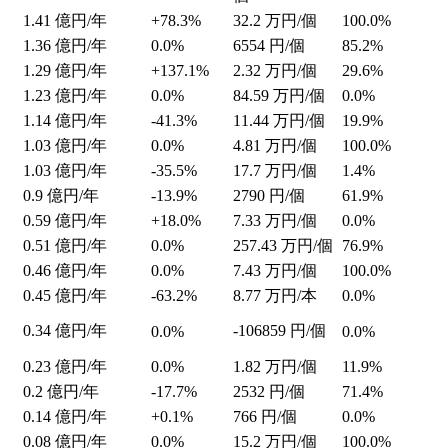
1.41
億円/年
+78.3%
32.2
万円/個
100.0%
1.36
億円/年
0.0%
6554
円/個
85.2%
1.29
億円/年
+137.1%
2.32
万円/個
29.6%
1.23
億円/年
0.0%
84.59
万円/個
0.0%
1.14
億円/年
-41.3%
11.44
万円/個
19.9%
1.03
億円/年
0.0%
4.81
万円/個
100.0%
1.03
億円/年
-35.5%
17.7
万円/個
1.4%
0.9
億円/年
-13.9%
2790
円/個
61.9%
0.59
億円/年
+18.0%
7.33
万円/個
0.0%
0.51
億円/年
0.0%
257.43
万円/個
76.9%
0.46
億円/年
0.0%
7.43
万円/個
100.0%
0.45
億円/年
-63.2%
8.77
万円/本
0.0%
0.34
億円/年
-106859
円/個
0.0%
0.0%
0.23
億円/年
0.0%
1.82
万円/個
11.9%
0.2
億円/年
-17.7%
2532
円/個
71.4%
0.14
億円/年
+0.1%
766
円/個
0.0%
0.08
億円/年
0.0%
15.2
万円/個
100.0%