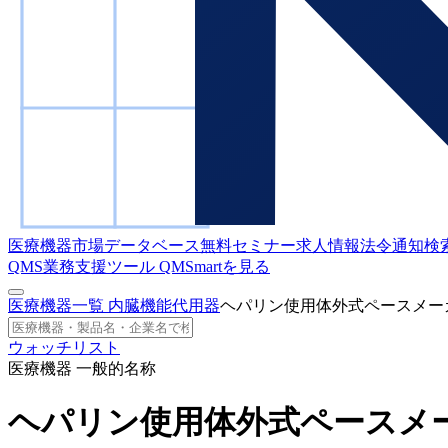
医療機器市場データベース
無料セミナー
求人情報
法令通知検
QMS業務支援ツール
QMSmartを見る
医療機器一覧
内臓機能代用器
ヘパリン使用体外式ペースメー
ウォッチリスト
医療機器 一般的名称
ヘパリン使用体外式ペースメ