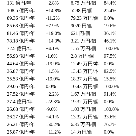
131
億円/年
+2.8%
6.75
万円/個
84.4%
108.5
億円/年
+14.8%
5598
円/個
25.4%
89.36
億円/年
-11.2%
79.23
万円/個
0.0%
85.68
億円/年
+7.9%
9020
円/個
19.6%
81.46
億円/年
+19.0%
621
円/個
36.1%
78.18
億円/年
+14.3%
3.21
万円/個
46.1%
72.5
億円/年
+4.1%
1.55
万円/個
100.0%
56.93
億円/年
-1.6%
2.8
万円/個
97.5%
44.64
億円/年
-19.9%
12.49
万円/本
0.0%
36.87
億円/年
+1.5%
13.43
万円/本
82.5%
35.53
億円/年
-19.0%
18.37
万円/個
15.5%
29.05
億円/年
0.0%
10.43
万円/個
100.0%
27.52
億円/年
+2.2%
1.67
万円/個
91.4%
27.4
億円/年
-22.3%
19.32
万円/個
0.0%
26.68
億円/年
-9.6%
1.03
万円/個
100.0%
26.27
億円/年
+4.1%
13.32
万円/個
33.6%
26.21
億円/年
-50.2%
6.85
万円/個
76.7%
25.87
億円/年
+11.2%
14
万円/個
0.0%