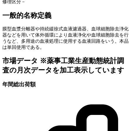
修理区分
－
一般的名称定義
膜型血漿分離器や持続緩徐式血液濾過器、血球細胞除去浄化
器などを用いて体外循環により血液浄化や血球細胞除去を行
うなど、多用途の血液処理に使用する血液回路をいう。本品
は単回使用である。
市場データ
※薬事工業生産動態統計調
査の月次データを加工表示しています
年間総出荷額