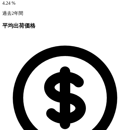
4.24
%
過去2年間
平均出荷価格