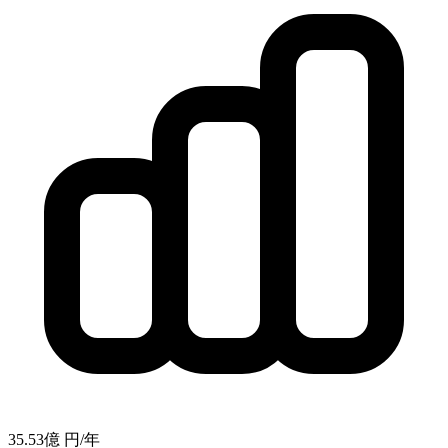
35.53億
円/年