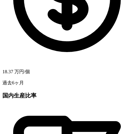
18.37
万円/個
過去6ヶ月
国内生産比率