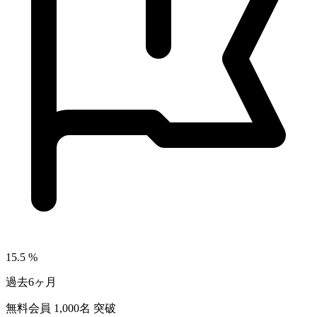
15.5
%
過去6ヶ月
無料会員
1,000
名 突破