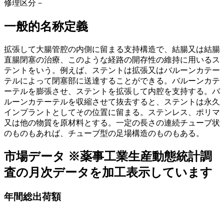
修理区分
－
一般的名称定義
拡張して大腸管腔の内側に留まる支持構造で、結腸又は結腸
直腸閉塞の治療、このような経路の開存性の維持に用いるス
テントをいう。例えば、ステントは拡張又はバルーンカテー
テルによって閉塞部に送達することができる。バルーンカテ
ーテルを膨張させ、ステントを拡張して内腔を支持する。バ
ルーンカテーテルを収縮させて抜去すると、ステントは永久
インプラントとしてその位置に留まる。ステンレス、ポリマ
又は他の物質を原材料とする。一定の長さの連続チューブ状
のものもあれば、チューブ型の足場構造のものもある。
市場データ
※薬事工業生産動態統計調
査の月次データを加工表示しています
年間総出荷額