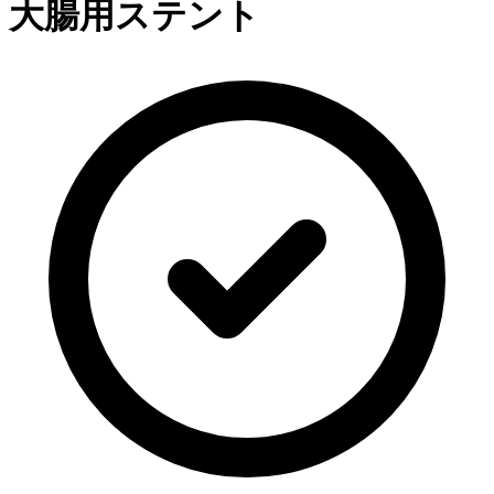
大腸用ステント