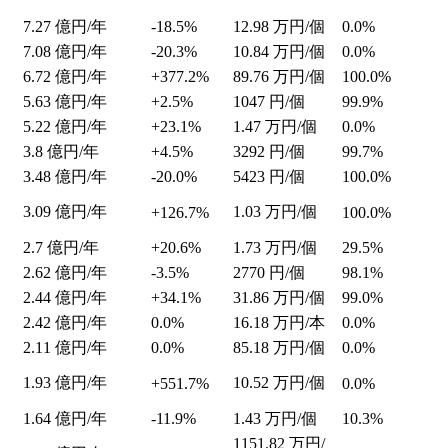
7.27
億円/年
-18.5%
12.98
万円/個
0.0%
7.08
億円/年
-20.3%
10.84
万円/個
0.0%
6.72
億円/年
+377.2%
89.76
万円/個
100.0%
5.63
億円/年
+2.5%
1047
円/個
99.9%
5.22
億円/年
+23.1%
1.47
万円/個
0.0%
3.8
億円/年
+4.5%
3292
円/個
99.7%
3.48
億円/年
-20.0%
5423
円/個
100.0%
3.09
億円/年
1.03
万円/個
+126.7%
100.0%
2.7
億円/年
+20.6%
1.73
万円/個
29.5%
2.62
億円/年
-3.5%
2770
円/個
98.1%
2.44
億円/年
+34.1%
31.86
万円/個
99.0%
2.42
億円/年
0.0%
16.18
万円/本
0.0%
2.11
億円/年
0.0%
85.18
万円/個
0.0%
1.93
億円/年
10.52
万円/個
+551.7%
0.0%
1.64
億円/年
-11.9%
1.43
万円/個
10.3%
1151.82
万円/