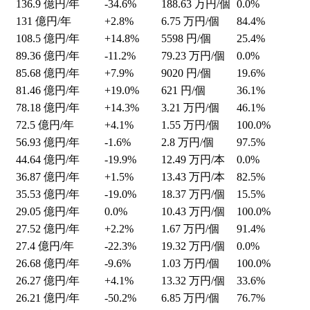
136.9
億円/年
-34.6%
188.63
万円/個
0.0%
131
億円/年
+2.8%
6.75
万円/個
84.4%
108.5
億円/年
+14.8%
5598
円/個
25.4%
89.36
億円/年
-11.2%
79.23
万円/個
0.0%
85.68
億円/年
+7.9%
9020
円/個
19.6%
81.46
億円/年
+19.0%
621
円/個
36.1%
78.18
億円/年
+14.3%
3.21
万円/個
46.1%
72.5
億円/年
+4.1%
1.55
万円/個
100.0%
56.93
億円/年
-1.6%
2.8
万円/個
97.5%
44.64
億円/年
-19.9%
12.49
万円/本
0.0%
36.87
億円/年
+1.5%
13.43
万円/本
82.5%
35.53
億円/年
-19.0%
18.37
万円/個
15.5%
29.05
億円/年
0.0%
10.43
万円/個
100.0%
27.52
億円/年
+2.2%
1.67
万円/個
91.4%
27.4
億円/年
-22.3%
19.32
万円/個
0.0%
26.68
億円/年
-9.6%
1.03
万円/個
100.0%
26.27
億円/年
+4.1%
13.32
万円/個
33.6%
26.21
億円/年
-50.2%
6.85
万円/個
76.7%