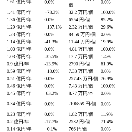
1.61
億円/年
0.0%
0.0%
個
1.41
億円/年
+78.3%
32.2
万円/個
100.0%
1.36
億円/年
0.0%
6554
円/個
85.2%
1.29
億円/年
+137.1%
2.32
万円/個
29.6%
1.23
億円/年
0.0%
84.59
万円/個
0.0%
1.14
億円/年
-41.3%
11.44
万円/個
19.9%
1.03
億円/年
0.0%
4.81
万円/個
100.0%
1.03
億円/年
-35.5%
17.7
万円/個
1.4%
0.9
億円/年
-13.9%
2790
円/個
61.9%
0.59
億円/年
+18.0%
7.33
万円/個
0.0%
0.51
億円/年
0.0%
257.43
万円/個
76.9%
0.46
億円/年
0.0%
7.43
万円/個
100.0%
0.45
億円/年
-63.2%
8.77
万円/本
0.0%
0.34
億円/年
-106859
円/個
0.0%
0.0%
0.23
億円/年
0.0%
1.82
万円/個
11.9%
0.2
億円/年
-17.7%
2532
円/個
71.4%
0.14
億円/年
+0.1%
766
円/個
0.0%