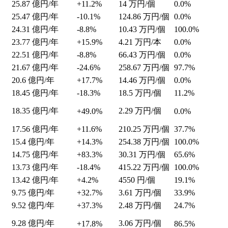
25.87
億円/年
+11.2%
14
万円/個
0.0%
25.47
億円/年
-10.1%
124.86
万円/個
0.0%
24.31
億円/年
-8.8%
10.43
万円/個
100.0%
23.77
億円/年
+15.9%
4.21
万円/本
0.0%
22.51
億円/年
-8.8%
66.43
万円/個
0.0%
21.67
億円/年
-24.6%
258.67
万円/個
97.7%
20.6
億円/年
+17.7%
14.46
万円/個
0.0%
18.45
億円/年
-18.3%
18.5
万円/個
11.2%
18.35
億円/年
2.29
万円/個
+49.0%
0.0%
17.56
億円/年
+11.6%
210.25
万円/個
37.7%
15.4
億円/年
+14.3%
254.38
万円/個
100.0%
14.75
億円/年
+83.3%
30.31
万円/個
65.6%
13.73
億円/年
-18.4%
415.22
万円/個
100.0%
13.42
億円/年
+4.2%
4550
円/個
19.1%
9.75
億円/年
+32.7%
3.61
万円/個
33.9%
9.52
億円/年
+37.3%
2.48
万円/個
24.7%
9.28
億円/年
3.06
万円/個
+17.8%
86.5%