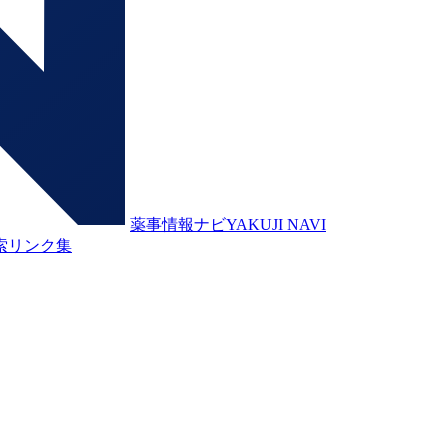
薬事情報ナビ
YAKUJI NAVI
索
リンク集