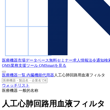
医療機器市場データベース
無料セミナー
求人情報
法令通知検
QMS業務支援ツール
QMSmartを見る
医療機器一覧
内臓機能代用器
人工心肺回路用血液フィルタ
ウォッチリスト
医療機器 一般的名称
人工心肺回路用血液フィルタ