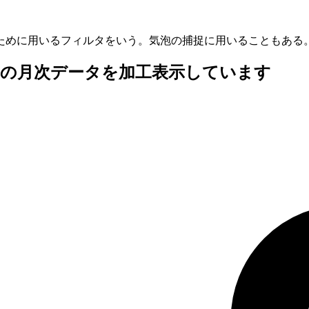
ために用いるフィルタをいう。気泡の捕捉に用いることもある
査の月次データを加工表示しています