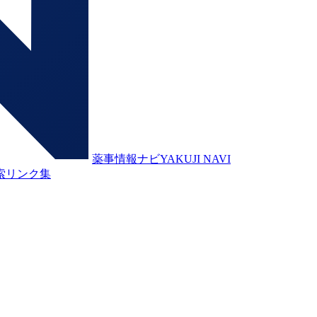
薬事情報ナビ
YAKUJI NAVI
索
リンク集