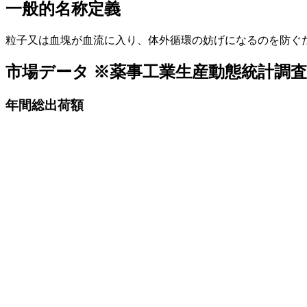
一般的名称定義
粒子又は血塊が血流に入り、体外循環の妨げになるのを防ぐ
市場データ
※薬事工業生産動態統計調
年間総出荷額