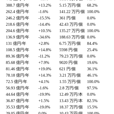
388.7
億円/年
+13.2%
5.15
万円/個
68.2%
262.4
億円/年
-1.6%
141.22
万円/個
100.0%
246.2
億円/年
-15.5%
361
円/個
0.0%
218.6
億円/年
-14.4%
42.43
万円/個
0.0%
204.6
億円/年
+10.5%
135.27
万円/個
100.0%
136.9
億円/年
-34.6%
188.63
万円/個
0.0%
131
億円/年
+2.8%
6.75
万円/個
84.4%
108.5
億円/年
+14.8%
5598
円/個
25.4%
89.36
億円/年
-11.2%
79.23
万円/個
0.0%
85.68
億円/年
+7.9%
9020
円/個
19.6%
81.46
億円/年
+19.0%
621
円/個
36.1%
78.18
億円/年
+14.3%
3.21
万円/個
46.1%
72.5
億円/年
+4.1%
1.55
万円/個
100.0%
56.93
億円/年
-1.6%
2.8
万円/個
97.5%
44.64
億円/年
-19.9%
12.49
万円/本
0.0%
36.87
億円/年
+1.5%
13.43
万円/本
82.5%
35.53
億円/年
-19.0%
18.37
万円/個
15.5%
29.05
億円/年
0.0%
10.43
万円/個
100.0%