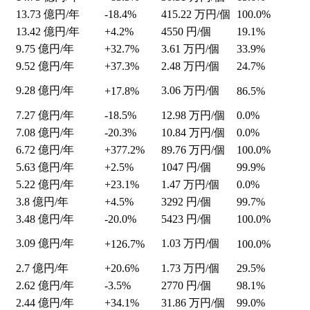
13.73
億円/年
-18.4%
415.22
万円/個
100.0%
13.42
億円/年
+4.2%
4550
円/個
19.1%
9.75
億円/年
+32.7%
3.61
万円/個
33.9%
9.52
億円/年
+37.3%
2.48
万円/個
24.7%
9.28
億円/年
3.06
万円/個
+17.8%
86.5%
7.27
億円/年
-18.5%
12.98
万円/個
0.0%
7.08
億円/年
-20.3%
10.84
万円/個
0.0%
6.72
億円/年
+377.2%
89.76
万円/個
100.0%
5.63
億円/年
+2.5%
1047
円/個
99.9%
5.22
億円/年
+23.1%
1.47
万円/個
0.0%
3.8
億円/年
+4.5%
3292
円/個
99.7%
3.48
億円/年
-20.0%
5423
円/個
100.0%
3.09
億円/年
1.03
万円/個
+126.7%
100.0%
2.7
億円/年
+20.6%
1.73
万円/個
29.5%
2.62
億円/年
-3.5%
2770
円/個
98.1%
2.44
億円/年
+34.1%
31.86
万円/個
99.0%