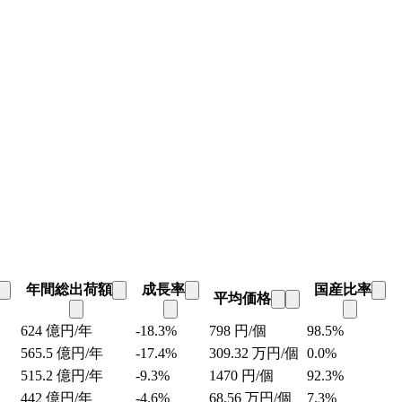
年間総出荷額
成長率
国産比率
平均価格
624
億円/年
-18.3%
798
円/個
98.5%
565.5
億円/年
-17.4%
309.32
万円/個
0.0%
515.2
億円/年
-9.3%
1470
円/個
92.3%
442
億円/年
-4.6%
68.56
万円/個
7.3%