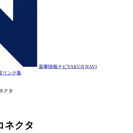
薬事情報ナビ
YAKUJI NAVI
索
リンク集
ネクタ
コネクタ