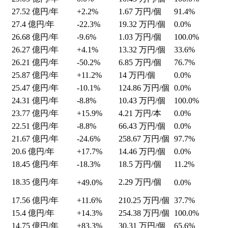
27.52
億円/年
+2.2%
1.67
万円/個
91.4%
27.4
億円/年
-22.3%
19.32
万円/個
0.0%
26.68
億円/年
-9.6%
1.03
万円/個
100.0%
26.27
億円/年
+4.1%
13.32
万円/個
33.6%
26.21
億円/年
-50.2%
6.85
万円/個
76.7%
25.87
億円/年
+11.2%
14
万円/個
0.0%
25.47
億円/年
-10.1%
124.86
万円/個
0.0%
24.31
億円/年
-8.8%
10.43
万円/個
100.0%
23.77
億円/年
+15.9%
4.21
万円/本
0.0%
22.51
億円/年
-8.8%
66.43
万円/個
0.0%
21.67
億円/年
-24.6%
258.67
万円/個
97.7%
20.6
億円/年
+17.7%
14.46
万円/個
0.0%
18.45
億円/年
-18.3%
18.5
万円/個
11.2%
18.35
億円/年
2.29
万円/個
+49.0%
0.0%
17.56
億円/年
+11.6%
210.25
万円/個
37.7%
15.4
億円/年
+14.3%
254.38
万円/個
100.0%
14.75
億円/年
+83.3%
30.31
万円/個
65.6%