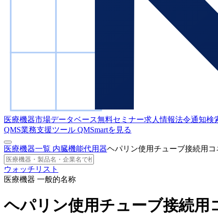
医療機器市場データベース
無料セミナー
求人情報
法令通知検
QMS業務支援ツール
QMSmartを見る
医療機器一覧
内臓機能代用器
ヘパリン使用チューブ接続用コ
ウォッチリスト
医療機器 一般的名称
ヘパリン使用チューブ接続用