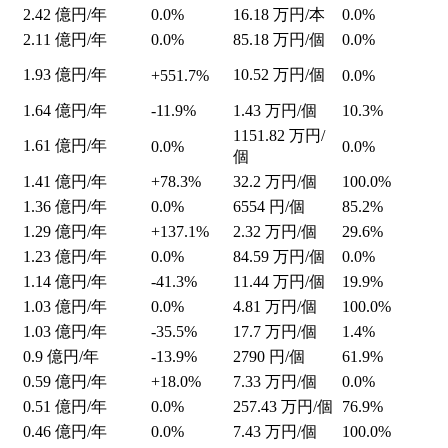
2.42
億円/年
0.0%
16.18
万円/本
0.0%
2.11
億円/年
0.0%
85.18
万円/個
0.0%
1.93
億円/年
10.52
万円/個
+551.7%
0.0%
1.64
億円/年
-11.9%
1.43
万円/個
10.3%
1151.82
万円/
1.61
億円/年
0.0%
0.0%
個
1.41
億円/年
+78.3%
32.2
万円/個
100.0%
1.36
億円/年
0.0%
6554
円/個
85.2%
1.29
億円/年
+137.1%
2.32
万円/個
29.6%
1.23
億円/年
0.0%
84.59
万円/個
0.0%
1.14
億円/年
-41.3%
11.44
万円/個
19.9%
1.03
億円/年
0.0%
4.81
万円/個
100.0%
1.03
億円/年
-35.5%
17.7
万円/個
1.4%
0.9
億円/年
-13.9%
2790
円/個
61.9%
0.59
億円/年
+18.0%
7.33
万円/個
0.0%
0.51
億円/年
0.0%
257.43
万円/個
76.9%
0.46
億円/年
0.0%
7.43
万円/個
100.0%