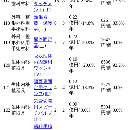
億円/
117
15
8
-9.4%
17.5%
円/個
歯科材料
タッチメ
年
ント
(Ⅱ)
外科・整
熱傷被
0.22
626
億円/
118
形外科用
覆・保護
8
3
-14.8%
83.8%
円/個
年
手術材料
材
(Ⅰ)
外科・整
0.22
臓器固定
1647
億円/
119
形外科用
7
7
-20.9%
0.0%
円/個
器
(Ⅰ)
年
手術材料
吸収性体
0.19
生体内移
内固定用
8536
億円/
120
+20.0%
92.2%
円/個
植器具
ワッシャ
年
(Ⅳ)
頭蓋骨固
0.12
生体内移
7575
億円/
121
定用クラ
4
4
-18.3%
0.0%
円/個
植器具
年
ンプ
(Ⅲ)
気管切開
0.09
生体内移
用スピー
5304
億円/
122
2
2
0.0%
0.0%
円/個
植器具
チバルブ
年
(Ⅱ)
歯科用精