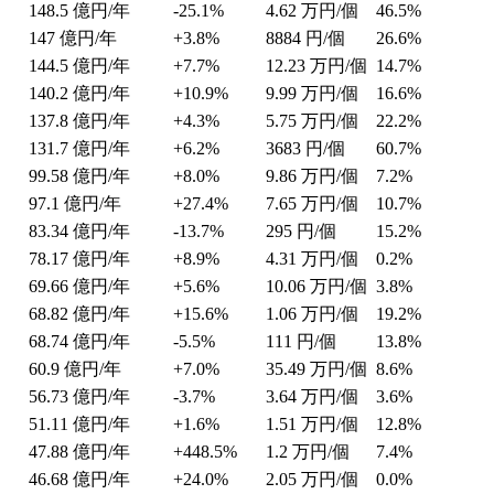
148.5
億円/年
-25.1%
4.62
万円/個
46.5%
147
億円/年
+3.8%
8884
円/個
26.6%
144.5
億円/年
+7.7%
12.23
万円/個
14.7%
140.2
億円/年
+10.9%
9.99
万円/個
16.6%
137.8
億円/年
+4.3%
5.75
万円/個
22.2%
131.7
億円/年
+6.2%
3683
円/個
60.7%
99.58
億円/年
+8.0%
9.86
万円/個
7.2%
97.1
億円/年
+27.4%
7.65
万円/個
10.7%
83.34
億円/年
-13.7%
295
円/個
15.2%
78.17
億円/年
+8.9%
4.31
万円/個
0.2%
69.66
億円/年
+5.6%
10.06
万円/個
3.8%
68.82
億円/年
+15.6%
1.06
万円/個
19.2%
68.74
億円/年
-5.5%
111
円/個
13.8%
60.9
億円/年
+7.0%
35.49
万円/個
8.6%
56.73
億円/年
-3.7%
3.64
万円/個
3.6%
51.11
億円/年
+1.6%
1.51
万円/個
12.8%
47.88
億円/年
+448.5%
1.2
万円/個
7.4%
46.68
億円/年
+24.0%
2.05
万円/個
0.0%