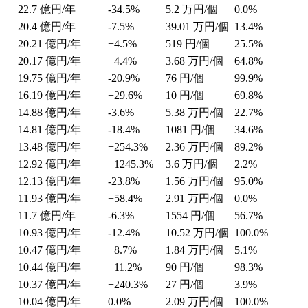
22.7
億円/年
-34.5%
5.2
万円/個
0.0%
20.4
億円/年
-7.5%
39.01
万円/個
13.4%
20.21
億円/年
+4.5%
519
円/個
25.5%
20.17
億円/年
+4.4%
3.68
万円/個
64.8%
19.75
億円/年
-20.9%
76
円/個
99.9%
16.19
億円/年
+29.6%
10
円/個
69.8%
14.88
億円/年
-3.6%
5.38
万円/個
22.7%
14.81
億円/年
-18.4%
1081
円/個
34.6%
13.48
億円/年
+254.3%
2.36
万円/個
89.2%
12.92
億円/年
+1245.3%
3.6
万円/個
2.2%
12.13
億円/年
-23.8%
1.56
万円/個
95.0%
11.93
億円/年
+58.4%
2.91
万円/個
0.0%
11.7
億円/年
-6.3%
1554
円/個
56.7%
10.93
億円/年
-12.4%
10.52
万円/個
100.0%
10.47
億円/年
+8.7%
1.84
万円/個
5.1%
10.44
億円/年
+11.2%
90
円/個
98.3%
10.37
億円/年
+240.3%
27
円/個
3.9%
10.04
億円/年
0.0%
2.09
万円/個
100.0%