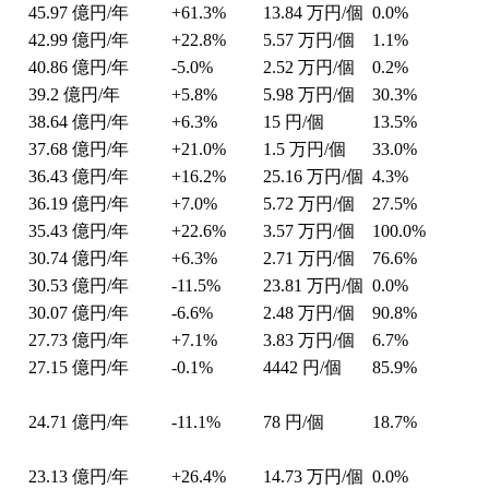
45.97
億円/年
+61.3%
13.84
万円/個
0.0%
42.99
億円/年
+22.8%
5.57
万円/個
1.1%
40.86
億円/年
-5.0%
2.52
万円/個
0.2%
39.2
億円/年
+5.8%
5.98
万円/個
30.3%
38.64
億円/年
+6.3%
15
円/個
13.5%
37.68
億円/年
+21.0%
1.5
万円/個
33.0%
36.43
億円/年
+16.2%
25.16
万円/個
4.3%
36.19
億円/年
+7.0%
5.72
万円/個
27.5%
35.43
億円/年
+22.6%
3.57
万円/個
100.0%
30.74
億円/年
+6.3%
2.71
万円/個
76.6%
30.53
億円/年
-11.5%
23.81
万円/個
0.0%
30.07
億円/年
-6.6%
2.48
万円/個
90.8%
27.73
億円/年
+7.1%
3.83
万円/個
6.7%
27.15
億円/年
-0.1%
4442
円/個
85.9%
24.71
億円/年
-11.1%
78
円/個
18.7%
23.13
億円/年
+26.4%
14.73
万円/個
0.0%