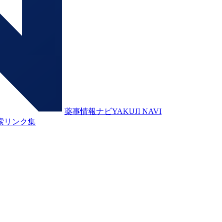
薬事情報ナビ
YAKUJI NAVI
索
リンク集