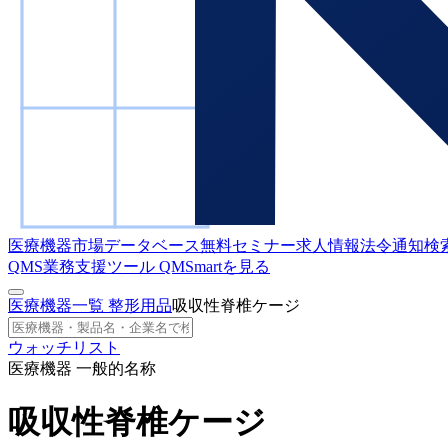
医療機器市場データベース
無料セミナー
求人情報
法令通知検
QMS業務支援ツール
QMSmartを見る
医療機器一覧
整形用品
吸収性脊椎ケージ
ウォッチリスト
医療機器 一般的名称
吸収性脊椎ケージ