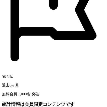
96.3
%
過去6ヶ月
無料会員
1,000
名 突破
統計情報は会員限定コンテンツです