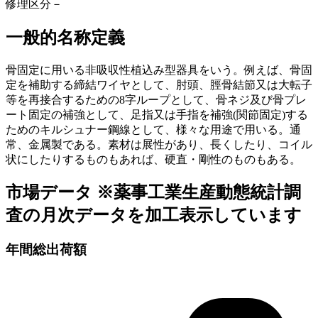
修理区分
－
一般的名称定義
骨固定に用いる非吸収性植込み型器具をいう。例えば、骨固
定を補助する締結ワイヤとして、肘頭、脛骨結節又は大転子
等を再接合するための8字ループとして、骨ネジ及び骨プレ
ート固定の補強として、足指又は手指を補強(関節固定)する
ためのキルシュナー鋼線として、様々な用途で用いる。通
常、金属製である。素材は展性があり、長くしたり、コイル
状にしたりするものもあれば、硬直・剛性のものもある。
市場データ
※薬事工業生産動態統計調
査の月次データを加工表示しています
年間総出荷額