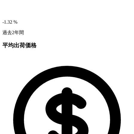
-1.32
%
過去2年間
平均出荷価格