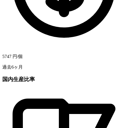
5747
円/個
過去6ヶ月
国内生産比率