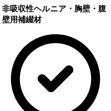
非吸収性ヘルニア・胸壁・腹
壁用補綴材