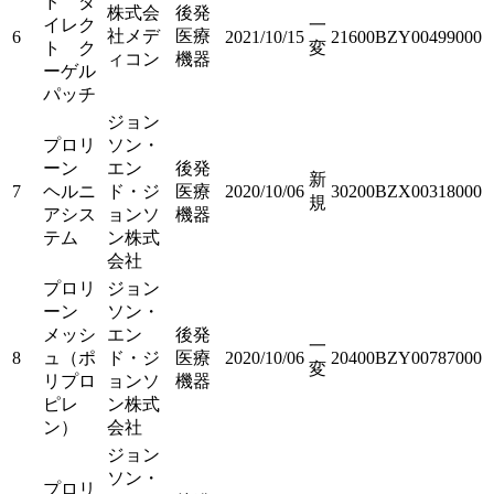
ド ダ
株式会
後発
イレク
一
社メデ
医療
6
2021/10/15
21600BZY00499000
ト ク
変
ィコン
機器
ーゲル
パッチ
ジョン
プロリ
ソン・
ーン
エン
後発
新
7
ヘルニ
ド・ジ
医療
2020/10/06
30200BZX00318000
規
アシス
ョンソ
機器
テム
ン株式
会社
プロリ
ジョン
ーン
ソン・
メッシ
エン
後発
一
8
ュ（ポ
ド・ジ
医療
2020/10/06
20400BZY00787000
変
リプロ
ョンソ
機器
ピレ
ン株式
ン）
会社
ジョン
ソン・
プロリ