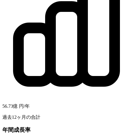
56.73億
円/年
過去12ヶ月の合計
年間成長率