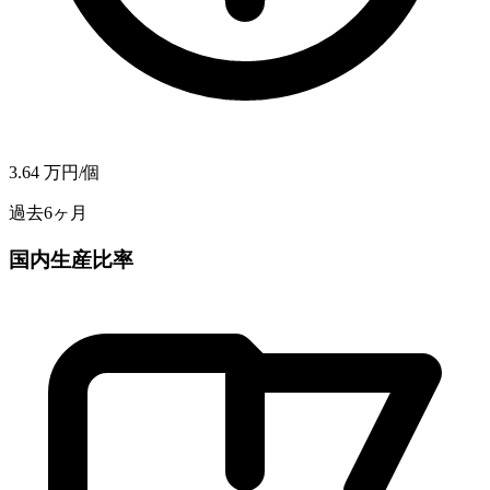
3.64
万円/個
過去6ヶ月
国内生産比率