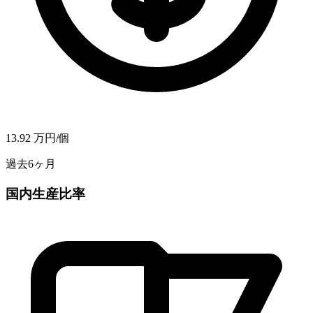
13.92
万円/個
過去6ヶ月
国内生産比率