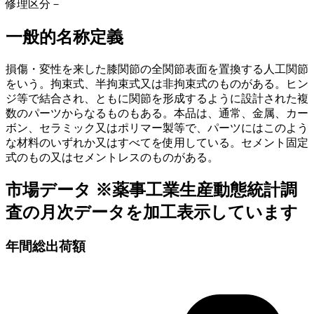
修理区分
－
一般的名称定義
損傷・変性を来した膝関節の全関節表面を置換する人工関節
をいう。拘束式、半拘束式又は非拘束式のものがある。ヒン
ジ等で結合され、ともに関節を形成するように設計された複
数のパーツからなるものもある。本品は、通常、金属、カー
ボン、セラミック又はポリマー製等で、パーツにはこのよう
な材料のいずれか又はすべてを使用している。セメント固定
式のもの又はセメントレスのものがある。
市場データ
※薬事工業生産動態統計調
査の月次データを加工表示しています
年間総出荷額