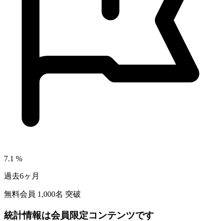
7.1
%
過去6ヶ月
無料会員
1,000
名 突破
統計情報は会員限定コンテンツです