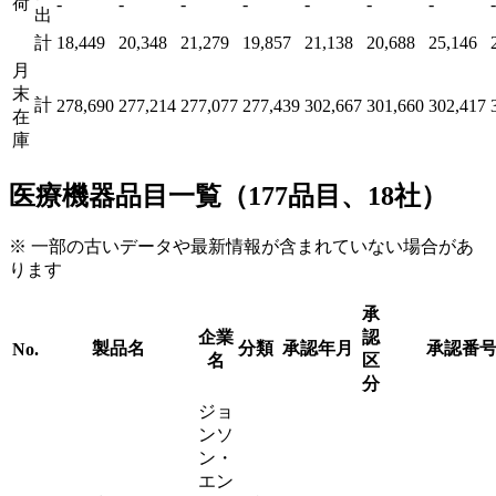
荷
-
-
-
-
-
-
-
-
出
計
18,449
20,348
21,279
19,857
21,138
20,688
25,146
月
末
計
278,690
277,214
277,077
277,439
302,667
301,660
302,417
在
庫
医療機器品目一覧（177品目、18社）
※ 一部の古いデータや最新情報が含まれていない場合があ
ります
承
企業
認
製品名
分類
承認年月
承認番
No.
名
区
分
ジョ
ンソ
ン・
エン