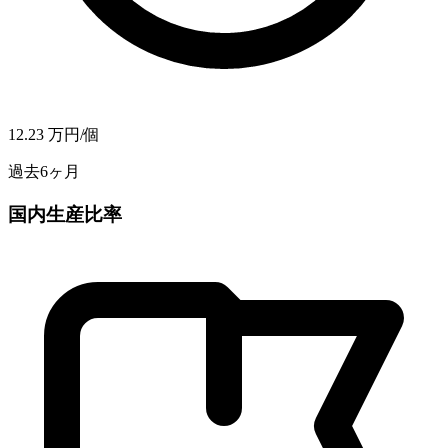
12.23
万円/個
過去6ヶ月
国内生産比率