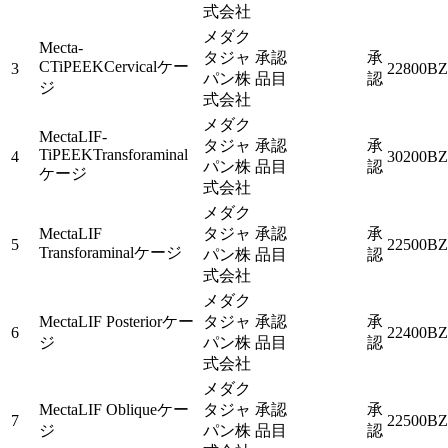
式会社
メダク
Mecta-
タジャ
承認
承
CTiPEEKCervicalケー
3
22800BZ
パン株
品目
認
ジ
式会社
メダク
MectaLIF-
タジャ
承認
承
TiPEEKTransforaminal
4
30200BZ
パン株
品目
認
ケージ
式会社
メダク
MectaLIF
タジャ
承認
承
5
22500BZ
Transforaminalケージ
パン株
品目
認
式会社
メダク
MectaLIF Posteriorケー
タジャ
承認
承
6
22400BZ
ジ
パン株
品目
認
式会社
メダク
MectaLIF Obliqueケー
タジャ
承認
承
7
22500BZ
ジ
パン株
品目
認