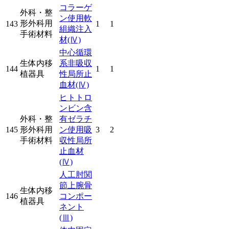
コラーゲ
外科・整
ン使用軟
形外科用
143
1
1
組織注入
手術材料
材
(Ⅳ)
中心循環
生体内移
系非吸収
144
1
1
植器具
性局所止
血材
(Ⅳ)
ヒトトロ
ンビン含
外科・整
有ゼラチ
145
形外科用
ン使用吸
3
2
手術材料
収性局所
止血材
(Ⅳ)
人工肘関
節上腕骨
生体内移
146
コンポー
植器具
ネント
(Ⅲ)