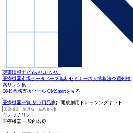
薬事情報ナビ
YAKUJI NAVI
医療機器市場データベース
無料セミナー
求人情報
法令通知検
索
リンク集
QMS業務支援ツール
QMSmartを見る
医療機器一覧
整形用品
腹部開放創用ドレッシングキット
ウォッチリスト
医療機器 一般的名称