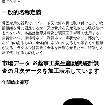
修理区分
－
一般的名称定義
骨固定用の器具で、プレート又は釘を骨に取り付けるか、軟
部組織を骨に固定するか、又は骨片を安定化させる吸収性の
ものをいう。本品は整形外科及び顎顔面手術等で使用する。
皮質骨ネジ、海綿骨ネジ、踝骨ネジ、舟状骨ネジ、部分的に
ネジ山のあるもの、全体的にネジ山のあるもの等多くの種類
がある。ラグネジは骨折片全体を圧縮させるために特別な方
法で使用するものをいう。
市場データ
※薬事工業生産動態統計調
査の月次データを加工表示しています
年間総出荷額