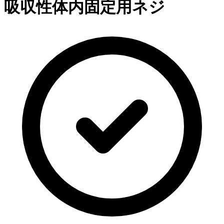
吸収性体内固定用ネジ