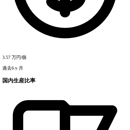
3.57
万円/個
過去6ヶ月
国内生産比率