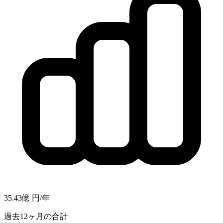
35.43億
円/年
過去12ヶ月の合計