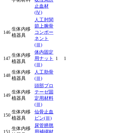
止血材
(Ⅳ)
人工肘関
節上腕骨
生体内移
146
コンポー
植器具
ネント
(Ⅲ)
体内固定
生体内移
147
用ナット
1
1
植器具
(Ⅲ)
生体内移
人工肋骨
148
植器具
(Ⅲ)
頭部プロ
生体内移
テーゼ固
149
植器具
定用材料
(Ⅲ)
生体内移
仙骨止血
150
植器具
ピン
(Ⅲ)
尿管膀胱
生体内移
151
用補綴材