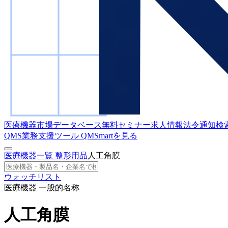
医療機器市場データベース
無料セミナー
求人情報
法令通知検
QMS業務支援ツール
QMSmartを見る
医療機器一覧
整形用品
人工角膜
ウォッチリスト
医療機器 一般的名称
人工角膜