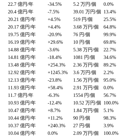
22.7
億円/年
-34.5%
5.2
万円/個
0.0%
20.4
億円/年
-7.5%
39.01
万円/個
13.4%
20.21
億円/年
+4.5%
519
円/個
25.5%
20.17
億円/年
+4.4%
3.68
万円/個
64.8%
19.75
億円/年
-20.9%
76
円/個
99.9%
16.19
億円/年
+29.6%
10
円/個
69.8%
14.88
億円/年
-3.6%
5.38
万円/個
22.7%
14.81
億円/年
-18.4%
1081
円/個
34.6%
13.48
億円/年
+254.3%
2.36
万円/個
89.2%
12.92
億円/年
+1245.3%
3.6
万円/個
2.2%
12.13
億円/年
-23.8%
1.56
万円/個
95.0%
11.93
億円/年
+58.4%
2.91
万円/個
0.0%
11.7
億円/年
-6.3%
1554
円/個
56.7%
10.93
億円/年
-12.4%
10.52
万円/個
100.0%
10.47
億円/年
+8.7%
1.84
万円/個
5.1%
10.44
億円/年
+11.2%
90
円/個
98.3%
10.37
億円/年
+240.3%
27
円/個
3.9%
10.04
億円/年
0.0%
2.09
万円/個
100.0%