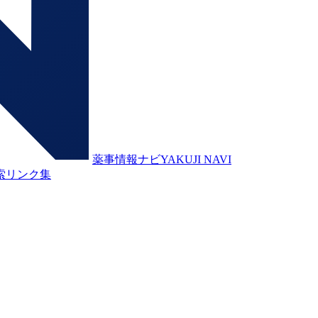
薬事情報ナビ
YAKUJI NAVI
索
リンク集