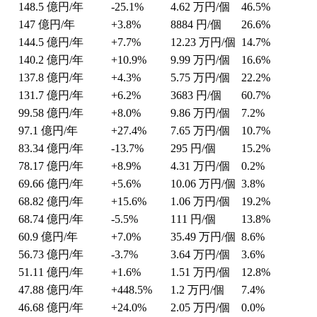
148.5
億円/年
-25.1%
4.62
万円/個
46.5%
147
億円/年
+3.8%
8884
円/個
26.6%
144.5
億円/年
+7.7%
12.23
万円/個
14.7%
140.2
億円/年
+10.9%
9.99
万円/個
16.6%
137.8
億円/年
+4.3%
5.75
万円/個
22.2%
131.7
億円/年
+6.2%
3683
円/個
60.7%
99.58
億円/年
+8.0%
9.86
万円/個
7.2%
97.1
億円/年
+27.4%
7.65
万円/個
10.7%
83.34
億円/年
-13.7%
295
円/個
15.2%
78.17
億円/年
+8.9%
4.31
万円/個
0.2%
69.66
億円/年
+5.6%
10.06
万円/個
3.8%
68.82
億円/年
+15.6%
1.06
万円/個
19.2%
68.74
億円/年
-5.5%
111
円/個
13.8%
60.9
億円/年
+7.0%
35.49
万円/個
8.6%
56.73
億円/年
-3.7%
3.64
万円/個
3.6%
51.11
億円/年
+1.6%
1.51
万円/個
12.8%
47.88
億円/年
+448.5%
1.2
万円/個
7.4%
46.68
億円/年
+24.0%
2.05
万円/個
0.0%