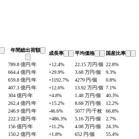
年間総出荷額
成長率
平均価格
国産比率
789.8
億円/年
+12.4%
22.15
万円/個
22.8%
664.4
億円/年
+29.9%
3.68
万円/個
9.3%
659.8
億円/年
+1192.7%
4279
円/個
0.8%
407.3
億円/年
+12.6%
13.92
万円/個
7.1%
304
億円/年
+4.8%
1.48
万円/個
40.3%
262.4
億円/年
+15.2%
8.68
万円/個
12.2%
246.9
億円/年
-46.6%
5077
円/千枚
66.8%
222.3
億円/年
+486.3%
5.16
万円/個
2.7%
156
億円/年
+11.2%
4.08
万円/個
24.3%
150.2
億円/年
+1.8%
652
円/個
55.4%