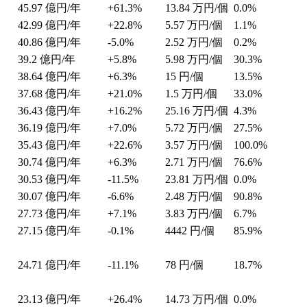
45.97
億円/年
+61.3%
13.84
万円/個
0.0%
42.99
億円/年
+22.8%
5.57
万円/個
1.1%
40.86
億円/年
-5.0%
2.52
万円/個
0.2%
39.2
億円/年
+5.8%
5.98
万円/個
30.3%
38.64
億円/年
+6.3%
15
円/個
13.5%
37.68
億円/年
+21.0%
1.5
万円/個
33.0%
36.43
億円/年
+16.2%
25.16
万円/個
4.3%
36.19
億円/年
+7.0%
5.72
万円/個
27.5%
35.43
億円/年
+22.6%
3.57
万円/個
100.0%
30.74
億円/年
+6.3%
2.71
万円/個
76.6%
30.53
億円/年
-11.5%
23.81
万円/個
0.0%
30.07
億円/年
-6.6%
2.48
万円/個
90.8%
27.73
億円/年
+7.1%
3.83
万円/個
6.7%
27.15
億円/年
-0.1%
4442
円/個
85.9%
24.71
億円/年
-11.1%
78
円/個
18.7%
23.13
億円/年
+26.4%
14.73
万円/個
0.0%