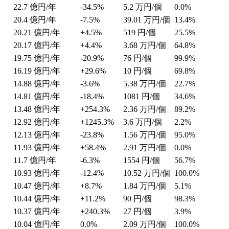
22.7
億円/年
-34.5%
5.2
万円/個
0.0%
20.4
億円/年
-7.5%
39.01
万円/個
13.4%
20.21
億円/年
+4.5%
519
円/個
25.5%
20.17
億円/年
+4.4%
3.68
万円/個
64.8%
19.75
億円/年
-20.9%
76
円/個
99.9%
16.19
億円/年
+29.6%
10
円/個
69.8%
14.88
億円/年
-3.6%
5.38
万円/個
22.7%
14.81
億円/年
-18.4%
1081
円/個
34.6%
13.48
億円/年
+254.3%
2.36
万円/個
89.2%
12.92
億円/年
+1245.3%
3.6
万円/個
2.2%
12.13
億円/年
-23.8%
1.56
万円/個
95.0%
11.93
億円/年
+58.4%
2.91
万円/個
0.0%
11.7
億円/年
-6.3%
1554
円/個
56.7%
10.93
億円/年
-12.4%
10.52
万円/個
100.0%
10.47
億円/年
+8.7%
1.84
万円/個
5.1%
10.44
億円/年
+11.2%
90
円/個
98.3%
10.37
億円/年
+240.3%
27
円/個
3.9%
10.04
億円/年
0.0%
2.09
万円/個
100.0%