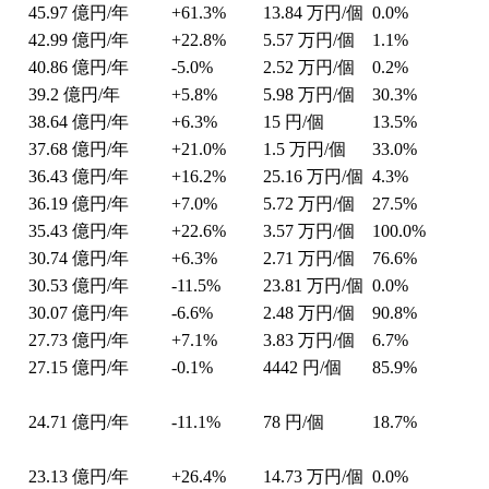
45.97
億円/年
+61.3%
13.84
万円/個
0.0%
42.99
億円/年
+22.8%
5.57
万円/個
1.1%
40.86
億円/年
-5.0%
2.52
万円/個
0.2%
39.2
億円/年
+5.8%
5.98
万円/個
30.3%
38.64
億円/年
+6.3%
15
円/個
13.5%
37.68
億円/年
+21.0%
1.5
万円/個
33.0%
36.43
億円/年
+16.2%
25.16
万円/個
4.3%
36.19
億円/年
+7.0%
5.72
万円/個
27.5%
35.43
億円/年
+22.6%
3.57
万円/個
100.0%
30.74
億円/年
+6.3%
2.71
万円/個
76.6%
30.53
億円/年
-11.5%
23.81
万円/個
0.0%
30.07
億円/年
-6.6%
2.48
万円/個
90.8%
27.73
億円/年
+7.1%
3.83
万円/個
6.7%
27.15
億円/年
-0.1%
4442
円/個
85.9%
24.71
億円/年
-11.1%
78
円/個
18.7%
23.13
億円/年
+26.4%
14.73
万円/個
0.0%