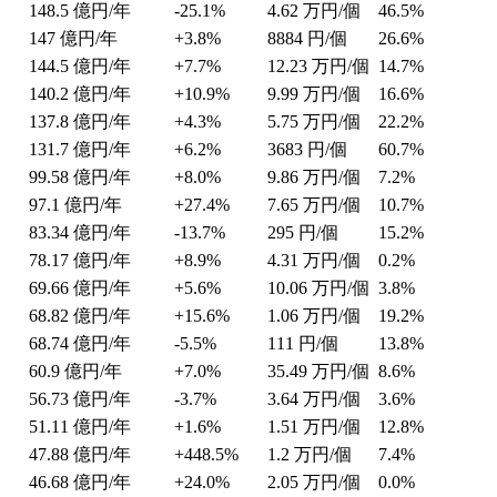
148.5
億円/年
-25.1%
4.62
万円/個
46.5%
147
億円/年
+3.8%
8884
円/個
26.6%
144.5
億円/年
+7.7%
12.23
万円/個
14.7%
140.2
億円/年
+10.9%
9.99
万円/個
16.6%
137.8
億円/年
+4.3%
5.75
万円/個
22.2%
131.7
億円/年
+6.2%
3683
円/個
60.7%
99.58
億円/年
+8.0%
9.86
万円/個
7.2%
97.1
億円/年
+27.4%
7.65
万円/個
10.7%
83.34
億円/年
-13.7%
295
円/個
15.2%
78.17
億円/年
+8.9%
4.31
万円/個
0.2%
69.66
億円/年
+5.6%
10.06
万円/個
3.8%
68.82
億円/年
+15.6%
1.06
万円/個
19.2%
68.74
億円/年
-5.5%
111
円/個
13.8%
60.9
億円/年
+7.0%
35.49
万円/個
8.6%
56.73
億円/年
-3.7%
3.64
万円/個
3.6%
51.11
億円/年
+1.6%
1.51
万円/個
12.8%
47.88
億円/年
+448.5%
1.2
万円/個
7.4%
46.68
億円/年
+24.0%
2.05
万円/個
0.0%