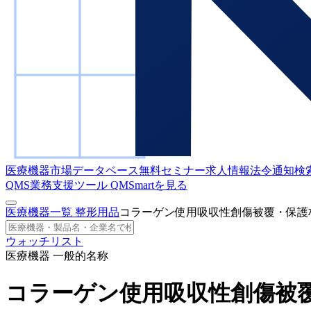
医療機器市場データベース
無料セミナー
求人情報
法令通知検
QMS業務支援ツール
QMSmartを見る
医療機器一覧
整形用品
コラーゲン使用吸収性創傷被覆・保護
ウォッチリスト
医療機器 一般的名称
コラーゲン使用吸収性創傷被