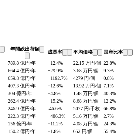
年間総出荷額
成長率
平均価格
国産比率
789.8
億円/年
+12.4%
22.15
万円/個
22.8%
664.4
億円/年
+29.9%
3.68
万円/個
9.3%
659.8
億円/年
+1192.7%
4279
円/個
0.8%
407.3
億円/年
+12.6%
13.92
万円/個
7.1%
304
億円/年
+4.8%
1.48
万円/個
40.3%
262.4
億円/年
+15.2%
8.68
万円/個
12.2%
246.9
億円/年
-46.6%
5077
円/千枚
66.8%
222.3
億円/年
+486.3%
5.16
万円/個
2.7%
156
億円/年
+11.2%
4.08
万円/個
24.3%
150.2
億円/年
+1.8%
652
円/個
55.4%