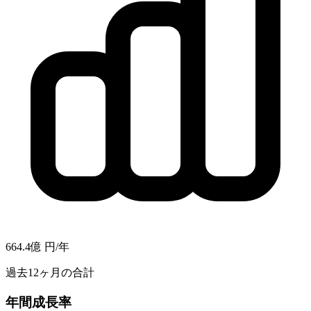
664.4億
円/年
過去12ヶ月の合計
年間成長率