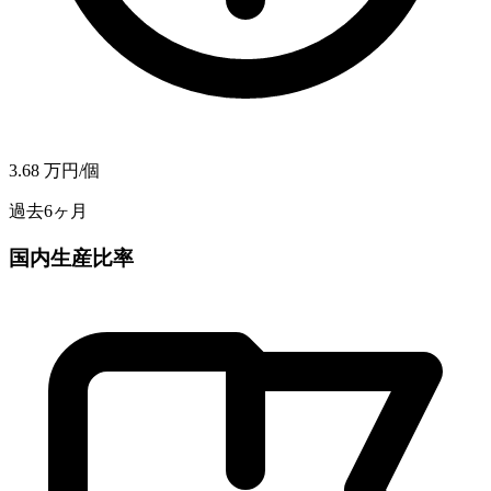
3.68
万円/個
過去6ヶ月
国内生産比率