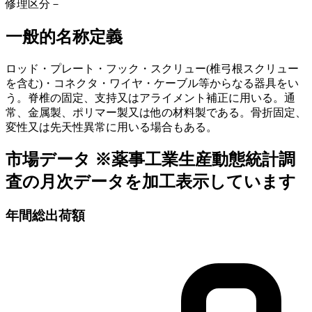
修理区分
－
一般的名称定義
ロッド・プレート・フック・スクリュー(椎弓根スクリュー
を含む)・コネクタ・ワイヤ・ケーブル等からなる器具をい
う。脊椎の固定、支持又はアライメント補正に用いる。通
常、金属製、ポリマー製又は他の材料製である。骨折固定、
変性又は先天性異常に用いる場合もある。
市場データ
※薬事工業生産動態統計調
査の月次データを加工表示しています
年間総出荷額