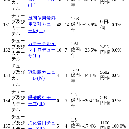
円/個
カテー
年
(Ⅰ)
テル
チュー
単回使用歯科
1.63
ブ及び
6
円/
億円/
用吸引カニュ
131
48
14
+13.9%
0.1%
カテー
個
年
ーレ
(Ⅰ)
テル
チュー
カテーテルイ
1.61
ブ及び
3212
億円/
ントロデュー
132
10
7
+23.5%
0.0%
円/個
カテー
年
サ
(Ⅱ)
テル
チュー
1.56
ブ及び
冠動脈カニュ
5682
億円/
133
4
3
-34.1%
0.0%
円/個
カテー
ーレ
(Ⅳ)
年
テル
チュー
1.5
ブ及び
唾液吸引チュ
509
億円/
134
6
5
+204.1%
0.9%
円/個
カテー
ーブ
(Ⅱ)
年
テル
チュー
1.5
ブ及び
消化管用チュ
1100
億円/
135
5
4
-17.4%
100.0%
円/個
カテー
ーブ
(Ⅱ)