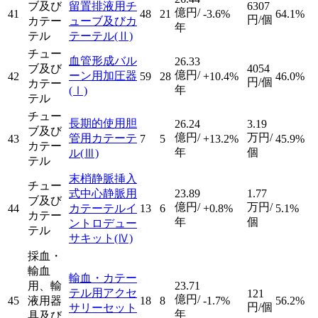
ブ及び
留置排液用チ
6307
億円/
41
48
21
-3.6%
64.1%
円/個
カテー
ューブ及びカ
年
テル
テーテル
(Ⅱ)
チュー
血管形成バル
26.33
ブ及び
4054
億円/
ーン用加圧器
42
59
28
+10.4%
46.0%
円/個
カテー
年
(Ⅰ)
テル
チュー
長期的使用胆
26.24
3.19
ブ及び
億円/
万円/
管用カテーテ
43
7
5
+13.2%
45.9%
カテー
年
個
ル
(Ⅲ)
テル
末梢静脈挿入
チュー
式中心静脈用
23.89
1.77
ブ及び
億円/
万円/
44
カテーテルイ
13
6
+0.8%
5.1%
カテー
年
個
ントロデュー
テル
サキット
(Ⅳ)
採血・
輸血
輸血・カテー
用、輸
23.71
テル用アクセ
121
億円/
45
液用器
18
8
-1.7%
56.2%
円/個
サリーセット
年
具及び