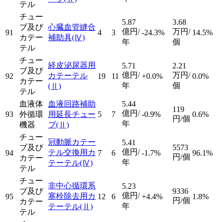
テル
チュー
5.87
3.68
ブ及び
心臓血管縫合
億円/
万円/
91
4
3
-24.3%
14.5%
カテー
補助具
(Ⅳ)
年
個
テル
チュー
経皮泌尿器用
5.71
2.21
ブ及び
億円/
万円/
カテーテル
92
19
11
+0.0%
0.0%
カテー
年
個
(Ⅱ)
テル
血液体
血液回路補助
5.44
119
億円/
93
外循環
用延長チュー
5
7
-0.9%
0.6%
円/個
年
機器
ブ
(Ⅱ)
チュー
冠動脈カテー
5.41
ブ及び
5573
億円/
テル交換用カ
94
7
6
-1.7%
96.1%
円/個
カテー
年
テーテル
(Ⅳ)
テル
チュー
非中心循環系
5.23
ブ及び
9336
億円/
塞栓除去用カ
95
12
6
+4.4%
1.8%
円/個
カテー
年
テーテル
(Ⅱ)
テル