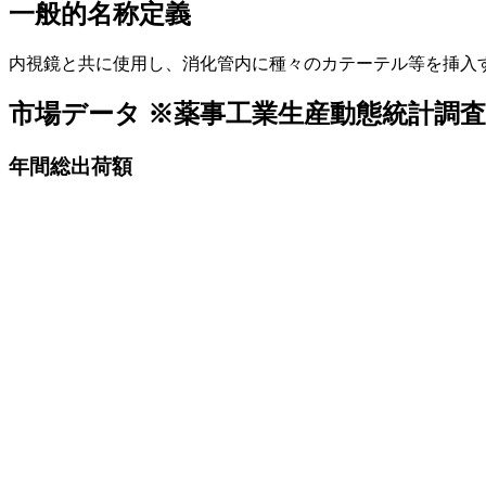
一般的名称定義
内視鏡と共に使用し、消化管内に種々のカテーテル等を挿入
市場データ
※薬事工業生産動態統計調
年間総出荷額