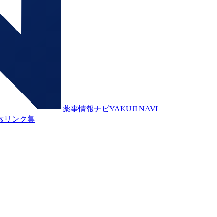
薬事情報ナビ
YAKUJI NAVI
索
リンク集