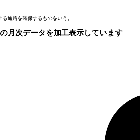
する通路を確保するものをいう。
査の月次データを加工表示しています