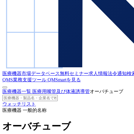
医療機器市場データベース
無料セミナー
求人情報
法令通知検
QMS業務支援ツール
QMSmartを見る
医療機器一覧
医療用嘴管及び体液誘導管
オーバチューブ
ウォッチリスト
医療機器 一般的名称
オーバチューブ