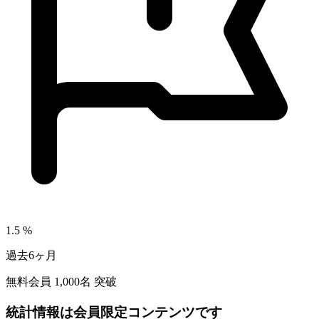
1.5
%
過去6ヶ月
無料会員
1,000
名 突破
統計情報は会員限定コンテンツです