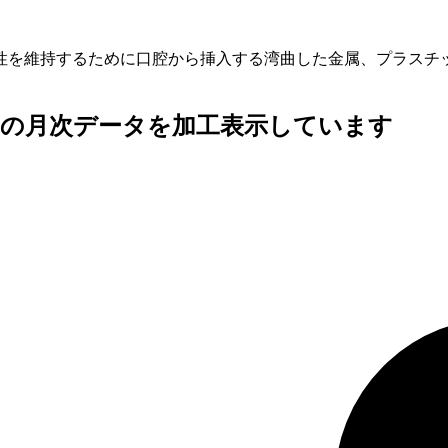
性を維持するために口腔から挿入する湾曲した金属、プラスチ
査の月次データを加工表示しています