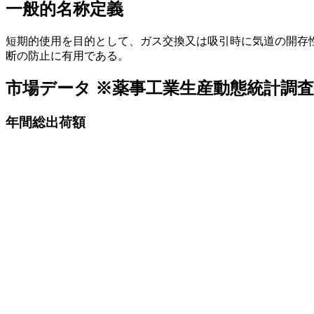
一般的名称定義
短期的使用を目的として、ガス交換又は吸引時に気道の開存
断の防止に有用である。
市場データ
※薬事工業生産動態統計調
年間総出荷額