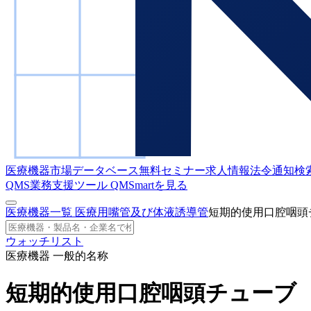
医療機器市場データベース
無料セミナー
求人情報
法令通知検
QMS業務支援ツール
QMSmartを見る
医療機器一覧
医療用嘴管及び体液誘導管
短期的使用口腔咽頭
ウォッチリスト
医療機器 一般的名称
短期的使用口腔咽頭チューブ