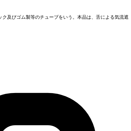
ック及びゴム製等のチューブをいう。本品は、舌による気流遮