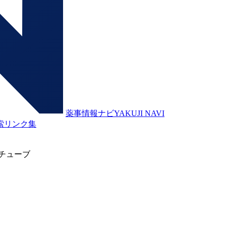
薬事情報ナビ
YAKUJI NAVI
索
リンク集
チューブ