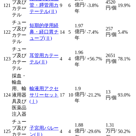
ブ及び
4520
億円/
管・膵管用カ
121
9
6
-3.8%
19.9%
円/個
カテー
年
テーテル
(Ⅱ)
テル
チュー
短期的使用経
1.97
ブ及び
257
億円/
鼻・経口胃チ
122
14
5
-7.4%
5.4%
円/個
カテー
年
ューブ
(Ⅱ)
テル
チュー
1.96
ブ及び
耳管用カテー
2651
億円/
123
4
4
+56.7%
78.1%
円/個
カテー
テル
(Ⅱ)
年
テル
採血・
輸血
用、輸
輸液用アクセ
1.9
13
億円/
124
液用器
サリーセット
17
10
-21.2%
93.0%
円/個
年
具及び
(Ⅰ)
医薬品
注入器
チュー
1.88
1.31
ブ及び
子宮用バルー
億円/
万円/
125
4
4
-29.6%
50.2%
カテー
ン
(Ⅱ)