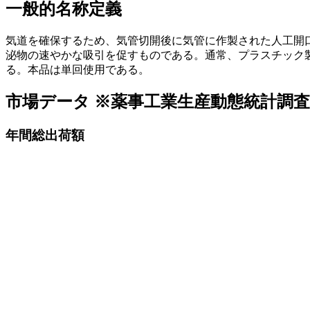
一般的名称定義
気道を確保するため、気管切開後に気管に作製された人工開
泌物の速やかな吸引を促すものである。通常、プラスチック
る。本品は単回使用である。
市場データ
※薬事工業生産動態統計調
年間総出荷額