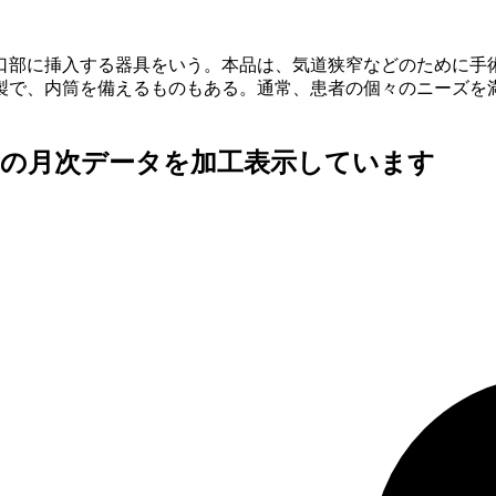
口部に挿入する器具をいう。本品は、気道狭窄などのために手
製で、内筒を備えるものもある。通常、患者の個々のニーズを
査の月次データを加工表示しています