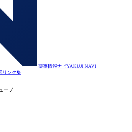
薬事情報ナビ
YAKUJI NAVI
索
リンク集
ューブ