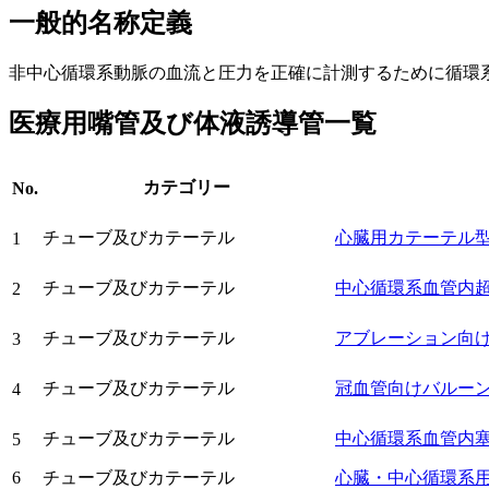
一般的名称定義
非中心循環系動脈の血流と圧力を正確に計測するために循環
医療用嘴管及び体液誘導管一覧
カテゴリー
No.
チューブ及びカテーテル
心臓用カテーテル
1
チューブ及びカテーテル
中心循環系血管内
2
チューブ及びカテーテル
アブレーション向
3
チューブ及びカテーテル
冠血管向けバルー
4
チューブ及びカテーテル
中心循環系血管内
5
6
チューブ及びカテーテル
心臓・中心循環系