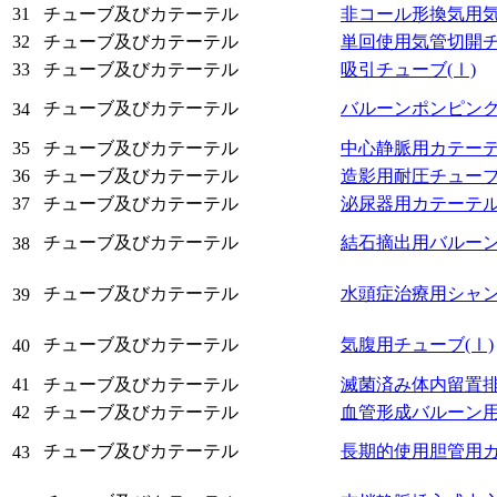
31
チューブ及びカテーテル
非コール形換気用
32
チューブ及びカテーテル
単回使用気管切開
33
チューブ及びカテーテル
吸引チューブ
(Ⅰ)
チューブ及びカテーテル
バルーンポンピン
34
35
チューブ及びカテーテル
中心静脈用カテー
36
チューブ及びカテーテル
造影用耐圧チュー
37
チューブ及びカテーテル
泌尿器用カテーテ
チューブ及びカテーテル
結石摘出用バルー
38
チューブ及びカテーテル
水頭症治療用シャ
39
チューブ及びカテーテル
気腹用チューブ
(Ⅰ)
40
41
チューブ及びカテーテル
滅菌済み体内留置
42
チューブ及びカテーテル
血管形成バルーン
チューブ及びカテーテル
長期的使用胆管用
43