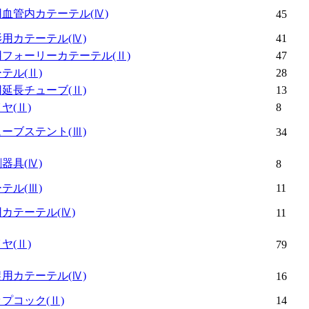
用血管内カテーテル
(Ⅳ)
45
影用カテーテル
(Ⅳ)
41
用フォーリーカテーテル
(Ⅱ)
47
ーテル
(Ⅱ)
28
用延長チューブ
(Ⅱ)
13
イヤ
(Ⅱ)
8
ューブステント
(Ⅲ)
34
刺器具
(Ⅳ)
8
ーテル
(Ⅲ)
11
用カテーテル
(Ⅳ)
11
イヤ
(Ⅱ)
79
捉用カテーテル
(Ⅳ)
16
ップコック
(Ⅱ)
14