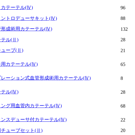
ロカテーテル
(Ⅳ)
96
イントロデューサキット
(Ⅳ)
88
管形成術用カテーテル
(Ⅳ)
132
ーテル
(Ⅱ)
28
チューブ
(Ⅱ)
21
去用カテーテル
(Ⅳ)
65
ブレーション式血管形成術用カテーテル
(Ⅳ)
8
ーテル
(Ⅳ)
28
ィング用血管内カテーテル
(Ⅳ)
68
ランスデューサ付カテーテル
(Ⅳ)
22
用チューブセット
(Ⅱ)
20