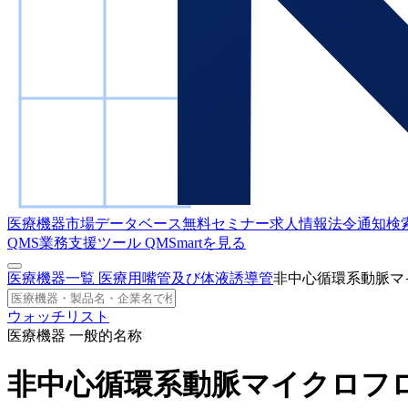
医療機器市場データベース
無料セミナー
求人情報
法令通知検
QMS業務支援ツール
QMSmartを見る
医療機器一覧
医療用嘴管及び体液誘導管
非中心循環系動脈マ
ウォッチリスト
医療機器 一般的名称
非中心循環系動脈マイクロフ