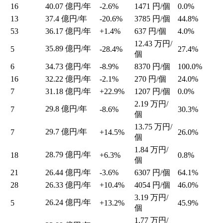
16
40.07
億円/年
-2.6%
1471
円/個
0.0%
13
37.4
億円/年
-20.6%
3785
円/個
44.8%
53
36.17
億円/年
+1.4%
637
円/個
4.0%
12.43
万円/
35.89
億円/年
5
-28.4%
27.4%
個
6
34.73
億円/年
-8.9%
8370
円/個
100.0%
16
32.22
億円/年
-2.1%
270
円/個
24.0%
7
31.18
億円/年
+22.9%
1207
円/個
0.0%
2.19
万円/
29.8
億円/年
7
-8.6%
30.3%
個
13.75
万円/
29.7
億円/年
7
+14.5%
26.0%
個
1.84
万円/
28.79
億円/年
18
+6.3%
0.8%
個
21
26.44
億円/年
-3.6%
6307
円/個
64.1%
28
26.33
億円/年
+10.4%
4054
円/個
46.0%
3.19
万円/
26.24
億円/年
5
+13.2%
45.9%
個
1.77
万円/