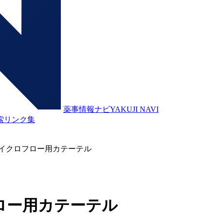
薬事情報ナビ
YAKUJI NAVI
索
リンク集
イクロフロー用カテーテル
ロー用カテーテル