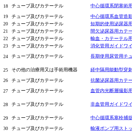
チューブ及びカテーテル
中心循環系閉塞術
18
19
チューブ及びカテーテル
中心循環系血管造
20
チューブ及びカテーテル
短期的使用泌尿器
21
チューブ及びカテーテル
間欠泌尿器用カテ
22
チューブ及びカテーテル
輸血・カテーテル
23
チューブ及びカテーテル
消化管用ガイドワ
チューブ及びカテーテル
長期使用尿管用チ
24
その他の治療用又は手術用機器
経中隔用能動型穿
25
26
チューブ及びカテーテル
抗菌泌尿器用カテ
チューブ及びカテーテル
血管内光断層撮影
27
チューブ及びカテーテル
非血管用ガイドワ
28
チューブ及びカテーテル
中心循環系塞栓捕
29
30
チューブ及びカテーテル
輸液ポンプ用スト