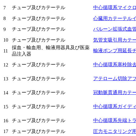
チューブ及びカテーテル
中心循環系マイク
7
8
チューブ及びカテーテル
心臓用カテーテル
チューブ及びカテーテル
バルーン拡張式血
9
10
チューブ及びカテーテル
気管支吸引用カテ
採血・輸血用、輸液用器具及び医薬
輸液ポンプ用延長
11
品注入器
チューブ及びカテーテル
中心循環系塞栓除
12
チューブ及びカテーテル
アテローム切除ア
13
チューブ及びカテーテル
冠動脈貫通用カテ
14
チューブ及びカテーテル
中心循環系ガイデ
15
チューブ及びカテーテル
中心循環系先端ト
16
17
チューブ及びカテーテル
圧力モニタリング