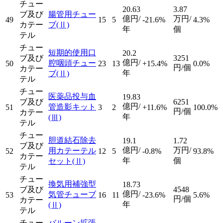
チュー
20.63
3.87
ブ及び
腸管用チュー
億円/
万円/
49
15
5
-21.6%
4.3%
カテー
ブ
(Ⅱ)
年
個
テル
チュー
短期的使用口
20.2
ブ及び
3251
億円/
腔咽頭チュー
50
23
13
+15.4%
0.0%
円/個
カテー
年
ブ
(Ⅱ)
テル
チュー
医薬品投与血
19.83
ブ及び
6251
億円/
管造影キット
51
3
2
+11.6%
100.0%
円/個
カテー
年
(Ⅲ)
テル
チュー
胆道結石除去
19.1
1.72
ブ及び
億円/
万円/
用カテーテル
52
12
5
-0.8%
93.8%
カテー
年
個
セット
(Ⅱ)
テル
チュー
換気用補強型
18.73
ブ及び
4548
億円/
気管チューブ
53
16
11
-23.6%
5.6%
円/個
カテー
年
(Ⅱ)
テル
チュー
バルーン拡張