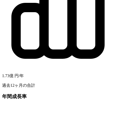
1.73億
円/年
過去12ヶ月の合計
年間成長率