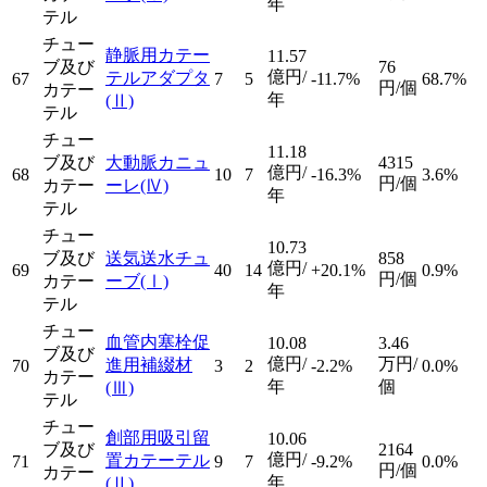
年
テル
チュー
静脈用カテー
11.57
ブ及び
76
億円/
テルアダプタ
67
7
5
-11.7%
68.7%
円/個
カテー
年
(Ⅱ)
テル
チュー
11.18
ブ及び
大動脈カニュ
4315
億円/
68
10
7
-16.3%
3.6%
円/個
カテー
ーレ
(Ⅳ)
年
テル
チュー
10.73
ブ及び
送気送水チュ
858
億円/
69
40
14
+20.1%
0.9%
円/個
カテー
ーブ
(Ⅰ)
年
テル
チュー
血管内塞栓促
10.08
3.46
ブ及び
億円/
万円/
進用補綴材
70
3
2
-2.2%
0.0%
カテー
年
個
(Ⅲ)
テル
チュー
創部用吸引留
10.06
ブ及び
2164
億円/
置カテーテル
71
9
7
-9.2%
0.0%
円/個
カテー
年
(Ⅱ)