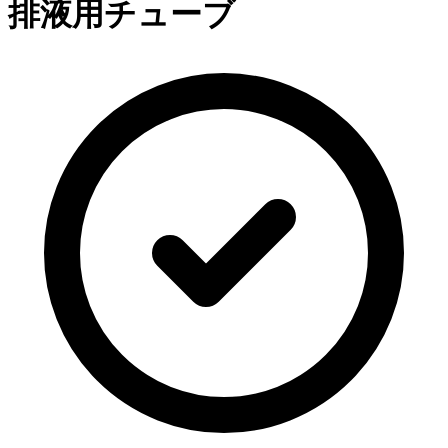
排液用チューブ