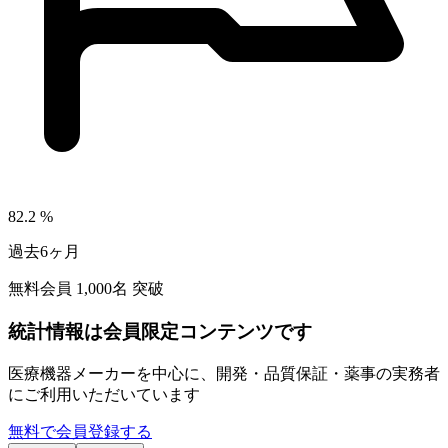
82.2
%
過去6ヶ月
無料会員
1,000
名 突破
統計情報は会員限定コンテンツです
医療機器メーカーを中心に、開発・品質保証・薬事の実務者
にご利用いただいています
無料で会員登録する