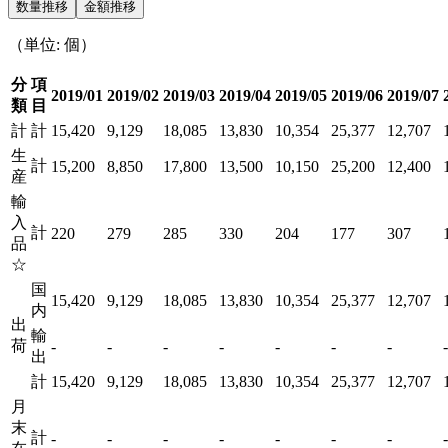
数量推移
金額推移
（単位: 個）
分
項
2019/01
2019/02
2019/03
2019/04
2019/05
2019/06
2019/07
類
目
計
計
15,420
9,129
18,085
13,830
10,354
25,377
12,707
生
計
15,200
8,850
17,800
13,500
10,150
25,200
12,400
産
輸
入
計
220
279
285
330
204
177
307
品
☆
国
15,420
9,129
18,085
13,830
10,354
25,377
12,707
内
出
輸
荷
-
-
-
-
-
-
-
-
出
計
15,420
9,129
18,085
13,830
10,354
25,377
12,707
月
末
計
-
-
-
-
-
-
-
-