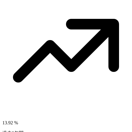
13.92
%