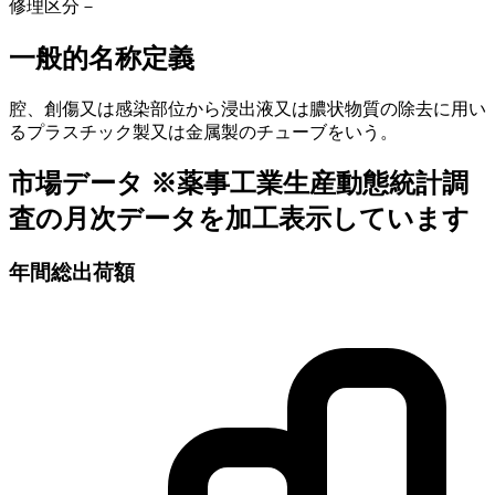
修理区分
－
一般的名称定義
腔、創傷又は感染部位から浸出液又は膿状物質の除去に用い
るプラスチック製又は金属製のチューブをいう。
市場データ
※薬事工業生産動態統計調
査の月次データを加工表示しています
年間総出荷額