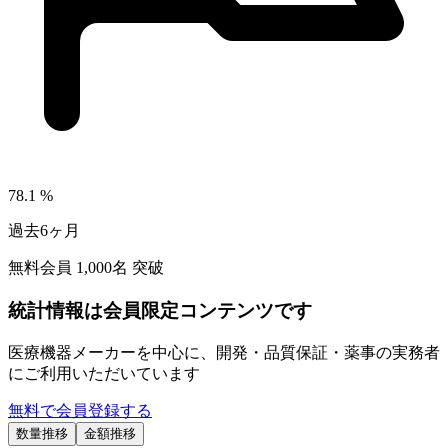
78.1
%
過去6ヶ月
無料会員
1,000
名 突破
統計情報は会員限定コンテンツです
医療機器メーカーを中心に、開発・品質保証・薬事の実務者
にご利用いただいています
無料で会員登録する
数量推移
金額推移