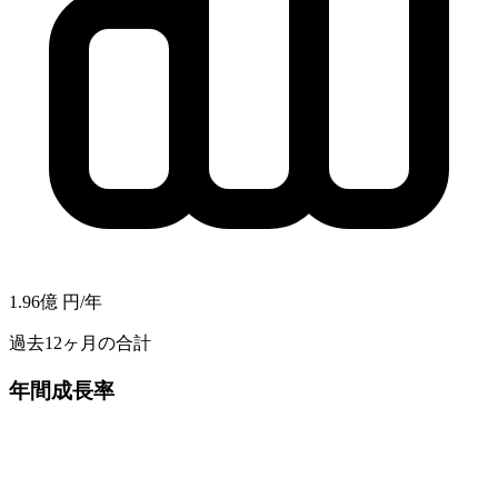
1.96億
円/年
過去12ヶ月の合計
年間成長率