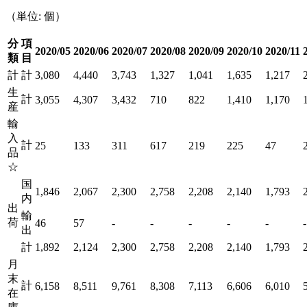
（単位: 個）
分
項
2020/05
2020/06
2020/07
2020/08
2020/09
2020/10
2020/11
類
目
計
計
3,080
4,440
3,743
1,327
1,041
1,635
1,217
生
計
3,055
4,307
3,432
710
822
1,410
1,170
産
輸
入
計
25
133
311
617
219
225
47
品
☆
国
1,846
2,067
2,300
2,758
2,208
2,140
1,793
内
出
輸
荷
46
57
-
-
-
-
-
-
出
計
1,892
2,124
2,300
2,758
2,208
2,140
1,793
月
末
計
6,158
8,511
9,761
8,308
7,113
6,606
6,010
在