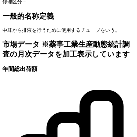
修理区分
－
一般的名称定義
中耳から排液を行うために使用するチューブをいう。
市場データ
※薬事工業生産動態統計調
査の月次データを加工表示しています
年間総出荷額