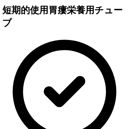
短期的使用胃瘻栄養用チュー
ブ