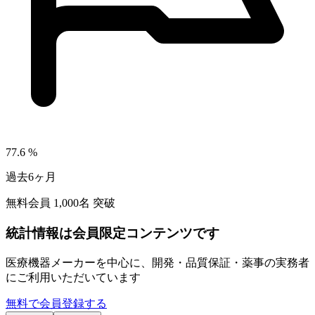
77.6
%
過去6ヶ月
無料会員
1,000
名 突破
統計情報は会員限定コンテンツです
医療機器メーカーを中心に、開発・品質保証・薬事の実務者
にご利用いただいています
無料で会員登録する