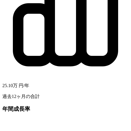
25.10万
円/年
過去12ヶ月の合計
年間成長率