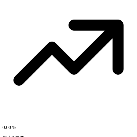
0.00
%