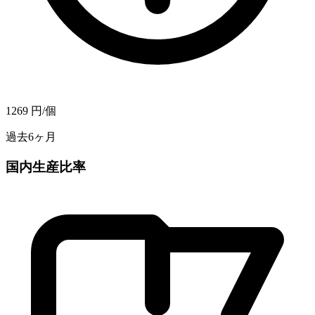
1269
円/個
過去6ヶ月
国内生産比率