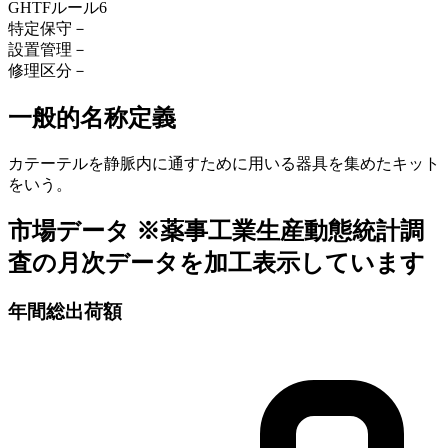
GHTFルール
6
特定保守
－
設置管理
－
修理区分
－
一般的名称定義
カテーテルを静脈内に通すために用いる器具を集めたキット
をいう。
市場データ
※薬事工業生産動態統計調
査の月次データを加工表示しています
年間総出荷額