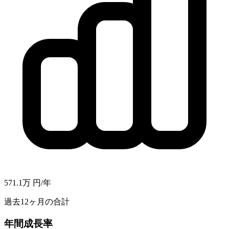
571.1万
円/年
過去12ヶ月の合計
年間成長率