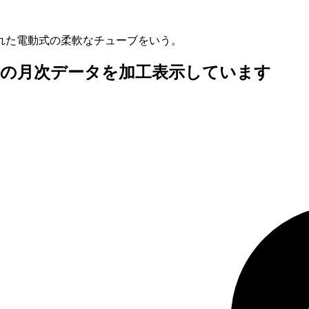
れた電動式の柔軟なチューブをいう。
査の月次データを加工表示しています