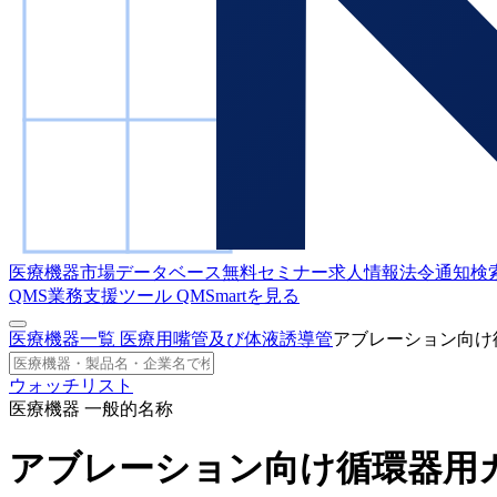
医療機器市場データベース
無料セミナー
求人情報
法令通知検
QMS業務支援ツール
QMSmartを見る
医療機器一覧
医療用嘴管及び体液誘導管
アブレーション向け
ウォッチリスト
医療機器 一般的名称
アブレーション向け循環器用