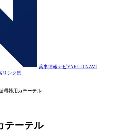
薬事情報ナビ
YAKUJI NAVI
索
リンク集
循環器用カテーテル
カテーテル