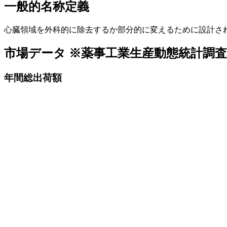
一般的名称定義
心臓領域を外科的に除去するか部分的に変えるために設計さ
市場データ
※薬事工業生産動態統計調
年間総出荷額