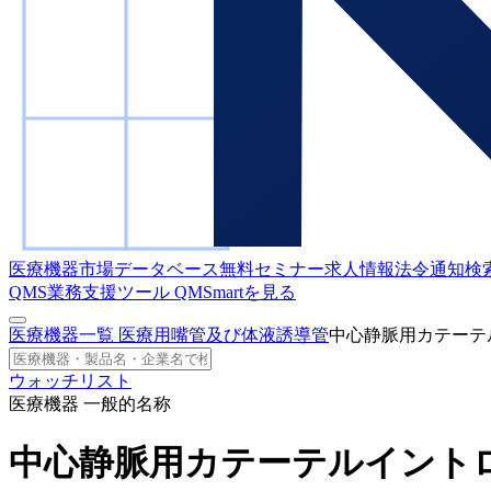
医療機器市場データベース
無料セミナー
求人情報
法令通知検
QMS業務支援ツール
QMSmartを見る
医療機器一覧
医療用嘴管及び体液誘導管
中心静脈用カテーテ
ウォッチリスト
医療機器 一般的名称
中心静脈用カテーテルイント