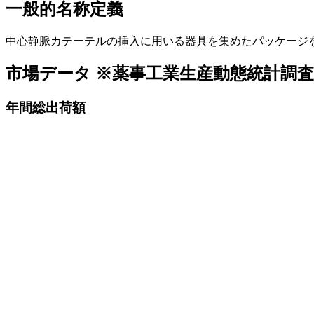
一般的名称定義
中心静脈カテーテルの挿入に用いる器具を集めたパッケージ
市場データ
※薬事工業生産動態統計調
年間総出荷額