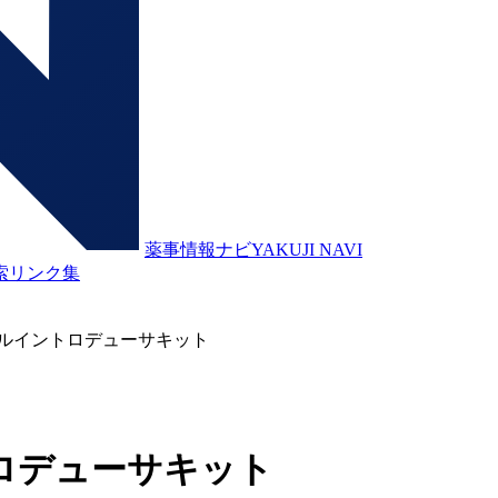
薬事情報ナビ
YAKUJI NAVI
索
リンク集
ルイントロデューサキット
ロデューサキット