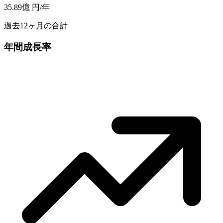
35.89億
円/年
過去12ヶ月の合計
年間成長率