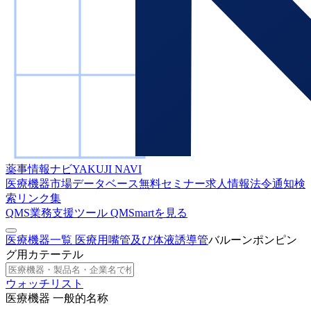
薬事情報ナビ
YAKUJI NAVI
医療機器市場データベース
無料セミナー
求人情報
法令通知検
索
リンク集
QMS業務支援ツール
QMSmartを見る
医療機器一覧
医療用嘴管及び体液誘導管
バルーンポンピン
グ用カテーテル
ウォッチリスト
医療機器 一般的名称