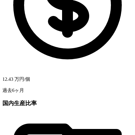
12.43
万円/個
過去6ヶ月
国内生産比率