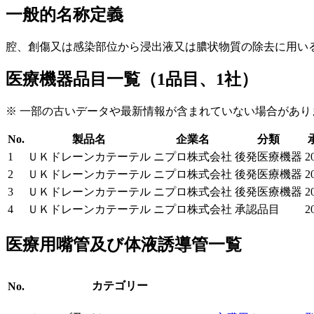
一般的名称定義
腔、創傷又は感染部位から浸出液又は膿状物質の除去に用い
医療機器品目一覧（1品目、1社）
※ 一部の古いデータや最新情報が含まれていない場合があり
No.
製品名
企業名
分類
1
ＵＫドレーンカテーテル
ニプロ株式会社
後発医療機器
2
2
ＵＫドレーンカテーテル
ニプロ株式会社
後発医療機器
2
3
ＵＫドレーンカテーテル
ニプロ株式会社
後発医療機器
2
4
ＵＫドレーンカテーテル
ニプロ株式会社
承認品目
2
医療用嘴管及び体液誘導管一覧
カテゴリー
No.