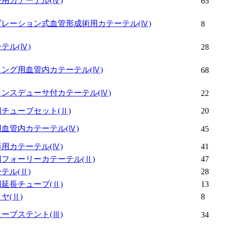
去用カテーテル
(Ⅳ)
65
ブレーション式血管形成術用カテーテル
(Ⅳ)
8
ーテル
(Ⅳ)
28
ィング用血管内カテーテル
(Ⅳ)
68
ランスデューサ付カテーテル
(Ⅳ)
22
用チューブセット
(Ⅱ)
20
用血管内カテーテル
(Ⅳ)
45
影用カテーテル
(Ⅳ)
41
用フォーリーカテーテル
(Ⅱ)
47
ーテル
(Ⅱ)
28
用延長チューブ
(Ⅱ)
13
イヤ
(Ⅱ)
8
ューブステント
(Ⅲ)
34