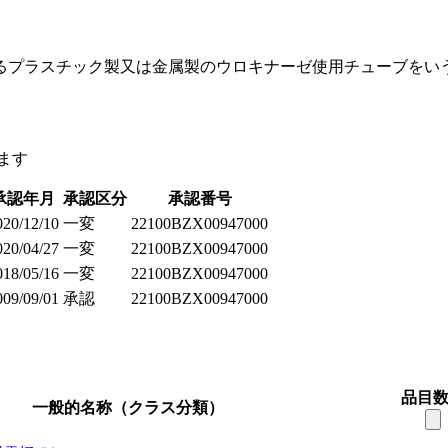
るプラスチック製又は金属製のウロキナーゼ使用チューブをい
ます
承認年月
承認区分
承認番号
020/12/10
一変
22100BZX00947000
020/04/27
一変
22100BZX00947000
018/05/16
一変
22100BZX00947000
009/09/01
承認
22100BZX00947000
品目
一般的名称（クラス分類）