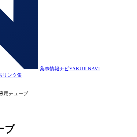
薬事情報ナビ
YAKUJI NAVI
索
リンク集
液用チューブ
ーブ