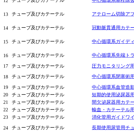
チューブ及びカテーテル
中心循環系塞栓除
12
チューブ及びカテーテル
アテローム切除ア
13
チューブ及びカテーテル
冠動脈貫通用カテ
14
チューブ及びカテーテル
中心循環系ガイデ
15
チューブ及びカテーテル
中心循環系先端ト
16
17
チューブ及びカテーテル
圧力モニタリング
チューブ及びカテーテル
中心循環系閉塞術
18
19
チューブ及びカテーテル
中心循環系血管造
20
チューブ及びカテーテル
短期的使用泌尿器
21
チューブ及びカテーテル
間欠泌尿器用カテ
22
チューブ及びカテーテル
輸血・カテーテル
23
チューブ及びカテーテル
消化管用ガイドワ
チューブ及びカテーテル
長期使用尿管用チ
24