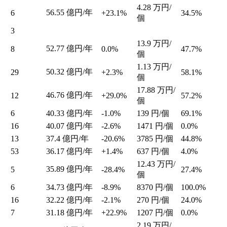
4.28
万円/
56.55
億円/年
6
+23.1%
34.5%
個
3
13.9
万円/
52.77
億円/年
8
0.0%
47.7%
個
1.13
万円/
50.32
億円/年
29
+2.3%
58.1%
個
17.88
万円/
46.76
億円/年
12
+29.0%
57.2%
個
6
40.33
億円/年
-1.0%
139
円/個
69.1%
16
40.07
億円/年
-2.6%
1471
円/個
0.0%
13
37.4
億円/年
-20.6%
3785
円/個
44.8%
53
36.17
億円/年
+1.4%
637
円/個
4.0%
12.43
万円/
35.89
億円/年
5
-28.4%
27.4%
個
6
34.73
億円/年
-8.9%
8370
円/個
100.0%
16
32.22
億円/年
-2.1%
270
円/個
24.0%
7
31.18
億円/年
+22.9%
1207
円/個
0.0%
2.19
万円/