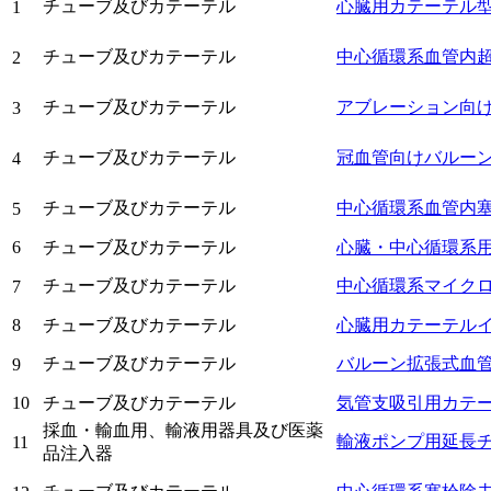
チューブ及びカテーテル
心臓用カテーテル
1
チューブ及びカテーテル
中心循環系血管内
2
チューブ及びカテーテル
アブレーション向
3
チューブ及びカテーテル
冠血管向けバルー
4
チューブ及びカテーテル
中心循環系血管内
5
6
チューブ及びカテーテル
心臓・中心循環系
チューブ及びカテーテル
中心循環系マイク
7
8
チューブ及びカテーテル
心臓用カテーテル
チューブ及びカテーテル
バルーン拡張式血
9
10
チューブ及びカテーテル
気管支吸引用カテ
採血・輸血用、輸液用器具及び医薬
輸液ポンプ用延長
11
品注入器