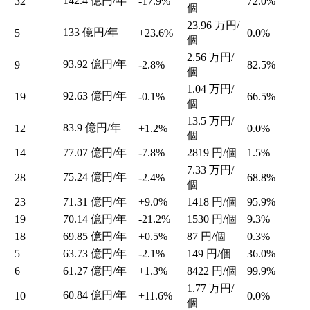
142.4
億円/年
32
-17.9%
72.0%
個
23.96
万円/
133
億円/年
5
+23.6%
0.0%
個
2.56
万円/
93.92
億円/年
9
-2.8%
82.5%
個
1.04
万円/
92.63
億円/年
19
-0.1%
66.5%
個
13.5
万円/
83.9
億円/年
12
+1.2%
0.0%
個
14
77.07
億円/年
-7.8%
2819
円/個
1.5%
7.33
万円/
75.24
億円/年
28
-2.4%
68.8%
個
23
71.31
億円/年
+9.0%
1418
円/個
95.9%
19
70.14
億円/年
-21.2%
1530
円/個
9.3%
18
69.85
億円/年
+0.5%
87
円/個
0.3%
5
63.73
億円/年
-2.1%
149
円/個
36.0%
6
61.27
億円/年
+1.3%
8422
円/個
99.9%
1.77
万円/
60.84
億円/年
10
+11.6%
0.0%
個