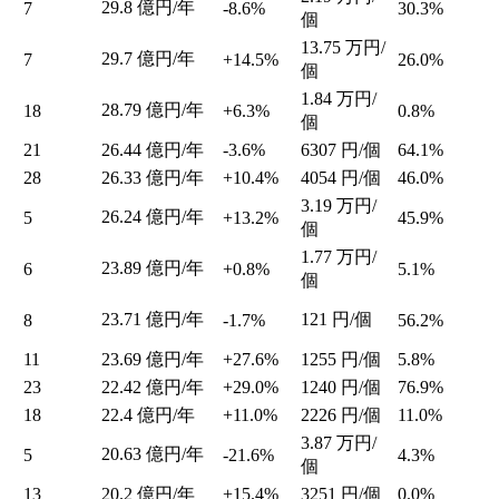
29.8
億円/年
7
-8.6%
30.3%
個
13.75
万円/
29.7
億円/年
7
+14.5%
26.0%
個
1.84
万円/
28.79
億円/年
18
+6.3%
0.8%
個
21
26.44
億円/年
-3.6%
6307
円/個
64.1%
28
26.33
億円/年
+10.4%
4054
円/個
46.0%
3.19
万円/
26.24
億円/年
5
+13.2%
45.9%
個
1.77
万円/
23.89
億円/年
6
+0.8%
5.1%
個
23.71
億円/年
121
円/個
8
-1.7%
56.2%
11
23.69
億円/年
+27.6%
1255
円/個
5.8%
23
22.42
億円/年
+29.0%
1240
円/個
76.9%
18
22.4
億円/年
+11.0%
2226
円/個
11.0%
3.87
万円/
20.63
億円/年
5
-21.6%
4.3%
個
13
20.2
億円/年
+15.4%
3251
円/個
0.0%